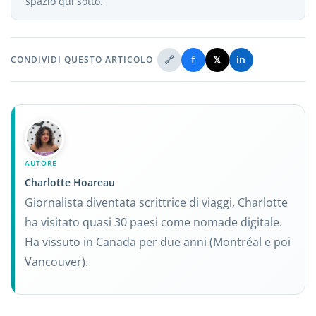
spazio qui sotto.
🔗
f
𝕏
in
CONDIVIDI QUESTO ARTICOLO
AUTORE
Charlotte Hoareau
Giornalista diventata scrittrice di viaggi, Charlotte
ha visitato quasi 30 paesi come nomade digitale.
Ha vissuto in Canada per due anni (Montréal e poi
Vancouver).