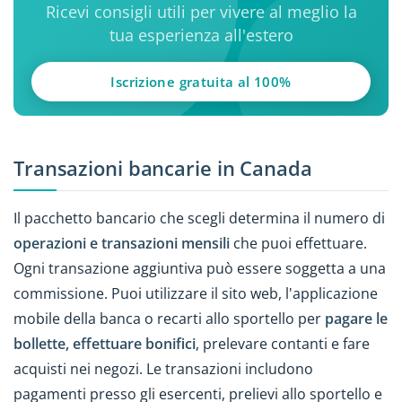
Ricevi consigli utili per vivere al meglio la
tua esperienza all'estero
Iscrizione gratuita al 100%
Transazioni bancarie in Canada
Il pacchetto bancario che scegli determina il numero di
operazioni e transazioni mensili
che puoi effettuare.
Ogni transazione aggiuntiva può essere soggetta a una
commissione. Puoi utilizzare il sito web, l'applicazione
mobile della banca o recarti allo sportello per
pagare le
bollette, effettuare bonifici
, prelevare contanti e fare
acquisti nei negozi. Le transazioni includono
pagamenti presso gli esercenti, prelievi allo sportello e