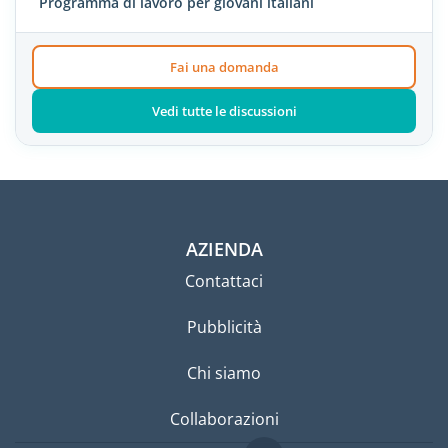
Programma di lavoro per giovani italiani
Fai una domanda
Vedi tutte le discussioni
AZIENDA
Contattaci
Pubblicità
Chi siamo
Collaborazioni