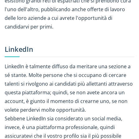
esistono grandi reti di espatriati che si prendono cura
l'uno dell'altro, pubblicando anche offerte di lavoro
delle loro aziende a cui avrete l'opportunità di
candidarvi per primi.
LinkedIn
LinkedIn è talmente diffuso da meritare una sezione a
sé stante. Molte persone che si occupano di cercare
talenti si rivolgono ai candidati più allettanti attraverso
questa piattaforma; quindi, se non avete ancora un
account, è giunto il momento di crearne uno, se non
volete perdervi molte opportunità.
Sebbene LinkedIn sia considerato un social media,
invece, è una piattaforma professionale, quindi
assicuratevi che il vostro profilo sia il più possibile