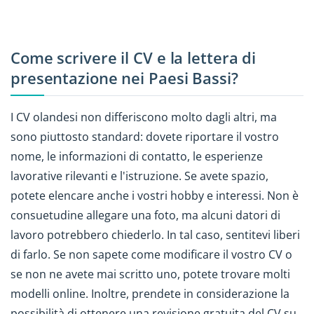
Come scrivere il CV e la lettera di
presentazione nei Paesi Bassi?
I CV olandesi non differiscono molto dagli altri, ma
sono piuttosto standard: dovete riportare il vostro
nome, le informazioni di contatto, le esperienze
lavorative rilevanti e l'istruzione. Se avete spazio,
potete elencare anche i vostri hobby e interessi. Non è
consuetudine allegare una foto, ma alcuni datori di
lavoro potrebbero chiederlo. In tal caso, sentitevi liberi
di farlo. Se non sapete come modificare il vostro CV o
se non ne avete mai scritto uno, potete trovare molti
modelli online. Inoltre, prendete in considerazione la
possibilità di ottenere una revisione gratuita del CV su