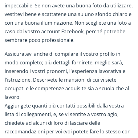
impeccabile. Se non avete una buona foto da utilizzare,
vestitevi bene e scattatene una su uno sfondo chiaro e
con una buona illuminazione. Non scegliete una foto a
caso dal vostro account Facebook, perché potrebbe
sembrare poco professionale.
Assicuratevi anche di compilare il vostro profilo in
modo completo; più dettagli fornirete, meglio sarà,
inserendo i vostri pronomi, l'esperienza lavorativa e
l'istruzione. Descrivete le mansioni di cui vi siete
occupati e le competenze acquisite sia a scuola che al
lavoro.
Aggiungete quanti più contatti possibili dalla vostra
lista di collegamenti, e, se vi sentite a vostro agio,
chiedete ad alcuni di loro di lasciare delle
raccomandazioni per voi (voi potete fare lo stesso con