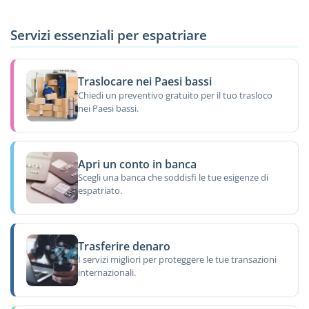
Servizi essenziali per espatriare
Traslocare nei Paesi bassi
Chiedi un preventivo gratuito per il tuo trasloco
nei Paesi bassi.
Apri un conto in banca
Scegli una banca che soddisfi le tue esigenze di
espatriato.
Trasferire denaro
I servizi migliori per proteggere le tue transazioni
internazionali.