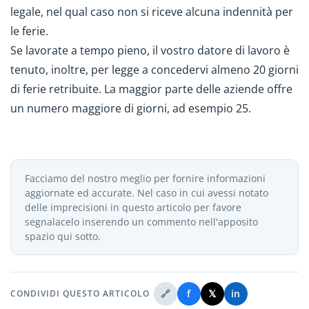
legale, nel qual caso non si riceve alcuna indennità per
le ferie.
Se lavorate a tempo pieno, il vostro datore di lavoro è
tenuto, inoltre, per legge a concedervi almeno 20 giorni
di ferie retribuite. La maggior parte delle aziende offre
un numero maggiore di giorni, ad esempio 25.
Facciamo del nostro meglio per fornire informazioni
aggiornate ed accurate. Nel caso in cui avessi notato
delle imprecisioni in questo articolo per favore
segnalacelo inserendo un commento nell'apposito
spazio qui sotto.
🔗
f
𝕏
in
CONDIVIDI QUESTO ARTICOLO