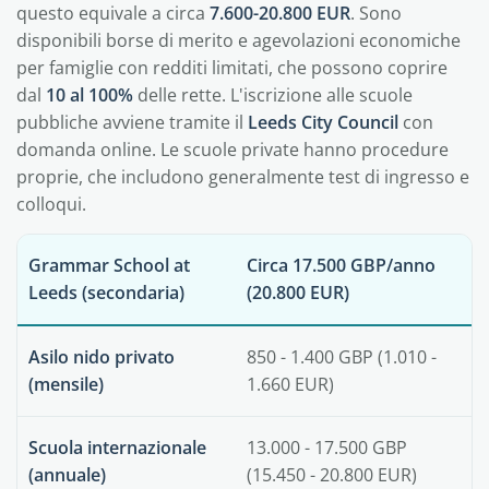
questo equivale a circa
7.600-20.800 EUR
. Sono
disponibili borse di merito e agevolazioni economiche
per famiglie con redditi limitati, che possono coprire
dal
10 al 100%
delle rette. L'iscrizione alle scuole
pubbliche avviene tramite il
Leeds City Council
con
domanda online. Le scuole private hanno procedure
proprie, che includono generalmente test di ingresso e
colloqui.
Grammar School at
Circa 17.500 GBP/anno
Leeds (secondaria)
(20.800 EUR)
Asilo nido privato
850 - 1.400 GBP (1.010 -
(mensile)
1.660 EUR)
Scuola internazionale
13.000 - 17.500 GBP
(annuale)
(15.450 - 20.800 EUR)