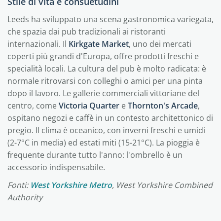
Stile di vita e consuetudini
Leeds ha sviluppato una scena gastronomica variegata,
che spazia dai pub tradizionali ai ristoranti
internazionali. Il
Kirkgate Market
, uno dei mercati
coperti più grandi d'Europa, offre prodotti freschi e
specialità locali. La cultura del pub è molto radicata: è
normale ritrovarsi con colleghi o amici per una pinta
dopo il lavoro. Le gallerie commerciali vittoriane del
centro, come
Victoria Quarter
e
Thornton's Arcade
,
ospitano negozi e caffè in un contesto architettonico di
pregio. Il clima è oceanico, con inverni freschi e umidi
(2-7°C in media) ed estati miti (15-21°C). La pioggia è
frequente durante tutto l'anno: l'ombrello è un
accessorio indispensabile.
Fonti:
West Yorkshire Metro
, West Yorkshire Combined
Authority