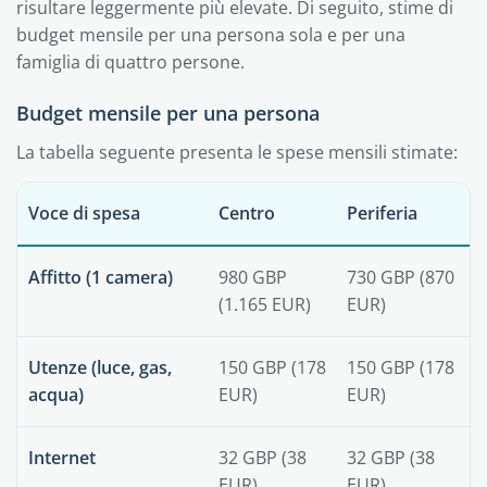
risultare leggermente più elevate. Di seguito, stime di
budget mensile per una persona sola e per una
famiglia di quattro persone.
Budget mensile per una persona
La tabella seguente presenta le spese mensili stimate:
Voce di spesa
Centro
Periferia
Affitto (1 camera)
980 GBP
730 GBP (870
(1.165 EUR)
EUR)
Utenze (luce, gas,
150 GBP (178
150 GBP (178
acqua)
EUR)
EUR)
Internet
32 GBP (38
32 GBP (38
EUR)
EUR)