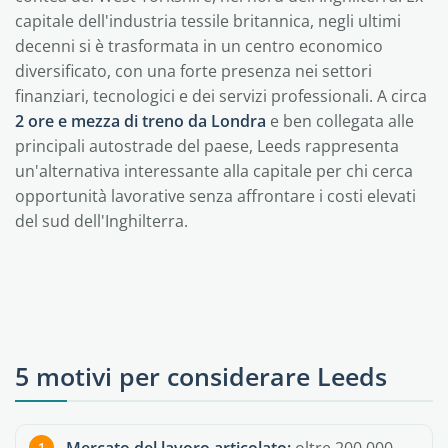
capitale dell'industria tessile britannica, negli ultimi
decenni si è trasformata in un centro economico
diversificato, con una forte presenza nei settori
finanziari, tecnologici e dei servizi professionali. A circa
2 ore e mezza di treno da Londra
e ben collegata alle
principali autostrade del paese, Leeds rappresenta
un'alternativa interessante alla capitale per chi cerca
opportunità lavorative senza affrontare i costi elevati
del sud dell'Inghilterra.
5 motivi per considerare Leeds