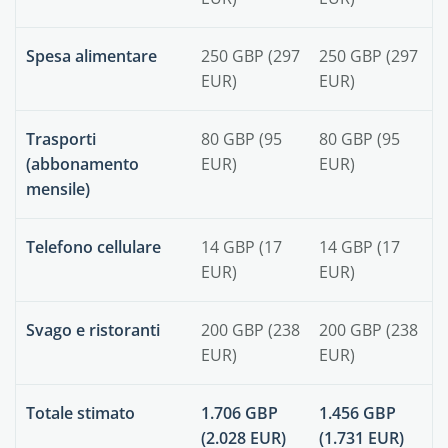
Spesa alimentare
250 GBP (297
250 GBP (297
EUR)
EUR)
Trasporti
80 GBP (95
80 GBP (95
(abbonamento
EUR)
EUR)
mensile)
Telefono cellulare
14 GBP (17
14 GBP (17
EUR)
EUR)
Svago e ristoranti
200 GBP (238
200 GBP (238
EUR)
EUR)
Totale stimato
1.706 GBP
1.456 GBP
(2.028 EUR)
(1.731 EUR)