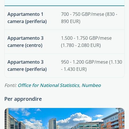
Appartamento 1
700 - 750 GBP/mese (830 -
camera (periferia)
890 EUR)
Appartamento 3
1.500 - 1.750 GBP/mese
camere (centro)
(1.780 - 2.080 EUR)
Appartamento 3
950 - 1.200 GBP/mese (1.130
camere (periferia)
- 1.430 EUR)
Fonti:
Office for National Statistics
,
Numbeo
Per approndire