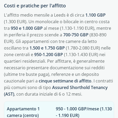
Costi e pratiche per l'affitto
L'affitto medio mensile a Leeds è di circa
1.100 GBP
(1.300 EUR). Un monolocale o bilocale in centro costa
tra
950 e 1.000 GBP
al mese (1.130-1.190 EUR), mentre
in periferia il prezzo scende a
700-750 GBP
(830-890
EUR). Gli appartamenti con tre camere da letto
oscillano tra
1.500 e 1.750 GBP
(1.780-2.080 EUR) nelle
zone centrali e
950-1.200 GBP
(1.130-1.430 EUR) nei
quartieri residenziali. Per affittare, è generalmente
necessario presentare documentazione sui redditi
(ultime tre buste paga), referenze e un deposito
cauzionale pari a
cinque settimane di affitto
. I contratti
più comuni sono di tipo
Assured Shorthold Tenancy
(AST)
, con durata iniziale di 6 o 12 mesi.
Appartamento 1
950 - 1.000 GBP/mese (1.130
camera (centro)
- 1.190 EUR)