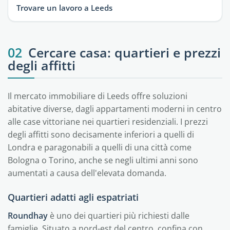
Trovare un lavoro a Leeds
02
Cercare casa: quartieri e prezzi
degli affitti
Il mercato immobiliare di Leeds offre soluzioni
abitative diverse, dagli appartamenti moderni in centro
alle case vittoriane nei quartieri residenziali. I prezzi
degli affitti sono decisamente inferiori a quelli di
Londra e paragonabili a quelli di una città come
Bologna o Torino, anche se negli ultimi anni sono
aumentati a causa dell'elevata domanda.
Quartieri adatti agli espatriati
Roundhay
è uno dei quartieri più richiesti dalle
famiglie. Situato a nord-est del centro, confina con