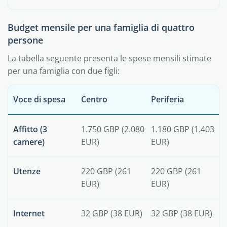
Budget mensile per una famiglia di quattro
persone
La tabella seguente presenta le spese mensili stimate
per una famiglia con due figli:
Voce di spesa
Centro
Periferia
Affitto (3
1.750 GBP (2.080
1.180 GBP (1.403
camere)
EUR)
EUR)
Utenze
220 GBP (261
220 GBP (261
EUR)
EUR)
Internet
32 GBP (38 EUR)
32 GBP (38 EUR)