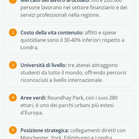
Mercato del lavoro articolato:
oltre 200.000
persone lavorano nel settore finanziario e dei
servizi professionali nella regione.
Costo della vita contenuto:
affitti e spese
quotidiane sono il 30-40% inferiori rispetto a
Londra.
Università di livello:
tre atenei attraggono
studenti da tutto il mondo, offrendo percorsi
riconosciuti a livello internazionale.
Aree verdi:
Roundhay Park, con i suoi 280
ettari, è uno dei parchi urbani più estesi
d'Europa.
Posizione strategica:
collegamenti diretti con
Manchester, York, Edimburgo e Londra.