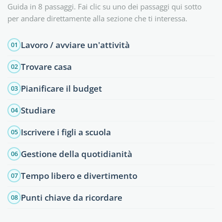
Guida in 8 passaggi. Fai clic su uno dei passaggi qui sotto
per andare direttamente alla sezione che ti interessa.
Lavoro / avviare un'attività
01
Trovare casa
02
Pianificare il budget
03
Studiare
04
Iscrivere i figli a scuola
05
Gestione della quotidianità
06
Tempo libero e divertimento
07
Punti chiave da ricordare
08