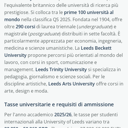
l'equivalente britannico delle università di ricerca più
prestigiose. Si colloca tra le
prime 100 università al
mondo
nella classifica QS 2025. Fondata nel 1904, offre
oltre
290 corsi
di laurea triennale (
undergraduate
) e
magistrale (
postgraduate
) distribuiti in sette facoltà. È
particolarmente apprezzata per economia, ingegneria,
medicina e scienze umanistiche. La
Leeds Beckett
University
propone percorsi più orientati al mondo del
lavoro, con corsi in sport, comunicazione e
management.
Leeds Trinity University
si specializza in
pedagogia, giornalismo e scienze sociali. Per le
discipline artistiche,
Leeds Arts University
offre corsi in
arte, design e moda.
Tasse universitarie e requisiti di ammissione
Per l'anno accademico
2025/26
, le tasse per studenti
internazionali alla University of Leeds variano tra