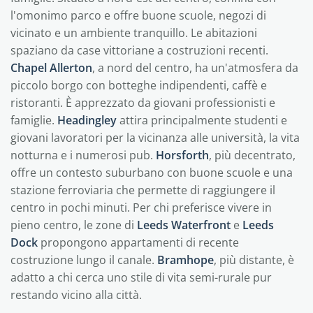
l'omonimo parco e offre buone scuole, negozi di
vicinato e un ambiente tranquillo. Le abitazioni
spaziano da case vittoriane a costruzioni recenti.
Chapel Allerton
, a nord del centro, ha un'atmosfera da
piccolo borgo con botteghe indipendenti, caffè e
ristoranti. È apprezzato da giovani professionisti e
famiglie.
Headingley
attira principalmente studenti e
giovani lavoratori per la vicinanza alle università, la vita
notturna e i numerosi pub.
Horsforth
, più decentrato,
offre un contesto suburbano con buone scuole e una
stazione ferroviaria che permette di raggiungere il
centro in pochi minuti. Per chi preferisce vivere in
pieno centro, le zone di
Leeds Waterfront
e
Leeds
Dock
propongono appartamenti di recente
costruzione lungo il canale.
Bramhope
, più distante, è
adatto a chi cerca uno stile di vita semi-rurale pur
restando vicino alla città.