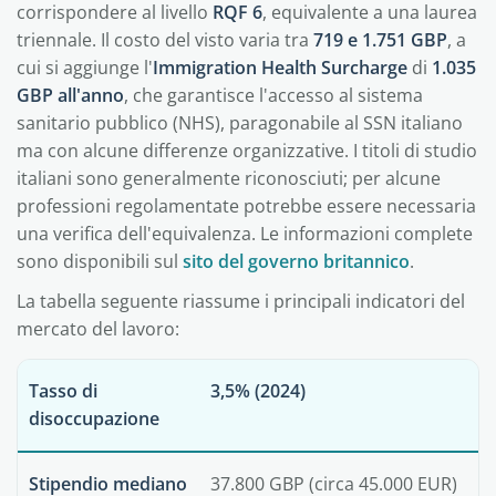
corrispondere al livello
RQF 6
, equivalente a una laurea
triennale. Il costo del visto varia tra
719 e 1.751 GBP
, a
cui si aggiunge l'
Immigration Health Surcharge
di
1.035
GBP all'anno
, che garantisce l'accesso al sistema
sanitario pubblico (NHS), paragonabile al SSN italiano
ma con alcune differenze organizzative. I titoli di studio
italiani sono generalmente riconosciuti; per alcune
professioni regolamentate potrebbe essere necessaria
una verifica dell'equivalenza. Le informazioni complete
sono disponibili sul
sito del governo britannico
.
La tabella seguente riassume i principali indicatori del
mercato del lavoro:
Tasso di
3,5% (2024)
disoccupazione
Stipendio mediano
37.800 GBP (circa 45.000 EUR)