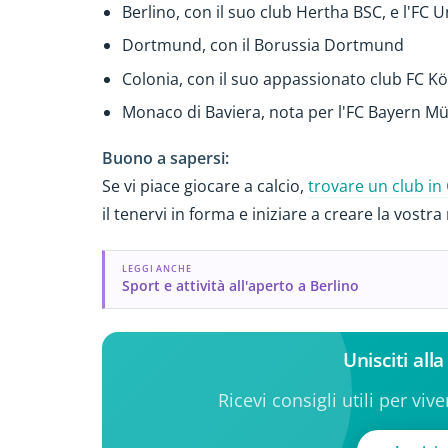
Berlino, con il suo club Hertha BSC, e l'FC 
Dortmund, con il Borussia Dortmund
Colonia, con il suo appassionato club FC K
Monaco di Baviera, nota per l'FC Bayern Mün
Buono a sapersi:
Se vi piace giocare a calcio,
trovare un club i
il tenervi in forma e iniziare a creare la vostra 
LEGGI ANCHE
Sport e attività all'aperto a Berlino
Unisciti al
Ricevi consigli utili per viv