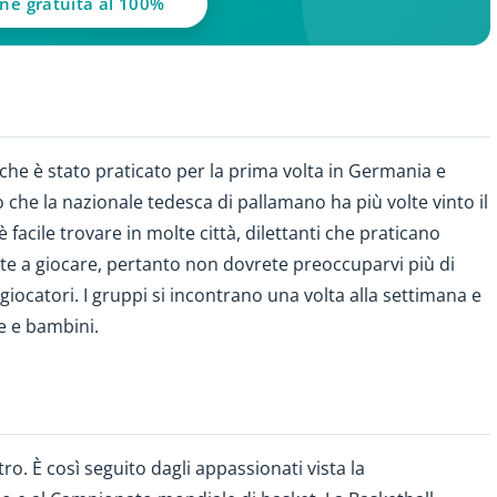
one gratuita al 100%
he è stato praticato per la prima volta in Germania e
 che la nazionale tedesca di pallamano ha più volte vinto il
acile trovare in molte città, dilettanti che praticano
nte a giocare, pertanto non dovrete preoccuparvi più di
 giocatori. I gruppi si incontrano una volta alla settimana e
e e bambini.
ro. È così seguito dagli appassionati vista la