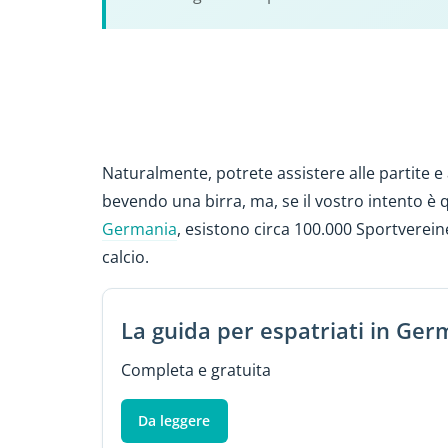
Naturalmente, potrete assistere alle partite e 
bevendo una birra, ma, se il vostro intento è q
Germania
, esistono circa 100.000 Sportvereine
calcio.
La guida per espatriati in Ger
Completa e gratuita
Da leggere