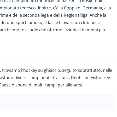
o e al Campionato mondiale di basket. La Basketball
mpionato tedesco. Inoltre, c'è la Coppa di Germania, alla
ima e della seconda lega e della Regionalliga. Anche la
endo uno sport famoso, è facile trovare un club nella
no anche molte scuole che offrono lezioni ai bambini più
, troviamo l'hockey su ghiaccio, seguito soprattutto, nelle
stono diversi campionati, tra cui la Deutsche Eishockey
Paese dispone di molti campi per allenarsi.