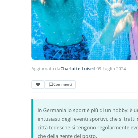
Aggiornato da
Charlotte Luise
il 09 Luglio 2024
Commenti
In Germania lo sport è più di un hobby: è u
entusiasti degli eventi sportivi, che si tratt
città tedesche si tengono regolarmente eventi 
che della gente del posto.