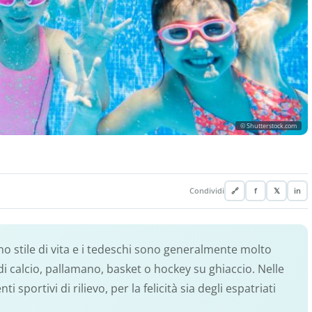
© Shutterstock.com
Condividi
🔗
f
𝕏
in
no stile di vita e i tedeschi sono generalmente molto
i di calcio, pallamano, basket o hockey su ghiaccio. Nelle
sportivi di rilievo, per la felicità sia degli espatriati