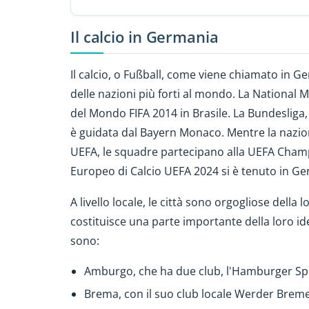
Il calcio in Germania
Il calcio, o Fußball, come viene chiamato in G
delle nazioni più forti al mondo. La National 
del Mondo FIFA 2014 in Brasile. La Bundesliga, 
è guidata dal Bayern Monaco. Mentre la nazi
UEFA, le squadre partecipano alla UEFA Cham
Europeo di Calcio UEFA 2024 si è tenuto in G
A livello locale, le città sono orgogliose della
costituisce una parte importante della loro ide
sono:
Amburgo, che ha due club, l'Hamburger Sport
Brema, con il suo club locale Werder Bre