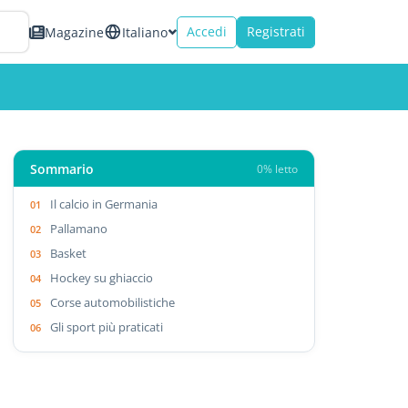
Accedi
Registrati
Magazine
Italiano
Sommario
0% letto
Il calcio in Germania
Pallamano
Basket
Hockey su ghiaccio
Corse automobilistiche
Gli sport più praticati