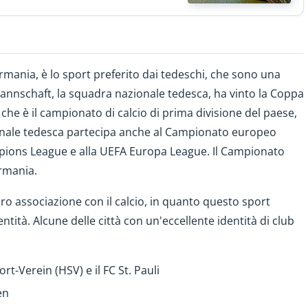
ermania, è lo sport preferito dai tedeschi, che sono una
Mannschaft, la squadra nazionale tedesca, ha vinto la Coppa
che è il campionato di calcio di prima divisione del paese,
onale tedesca partecipa anche al Campionato europeo
pions League e alla UEFA Europa League. Il Campionato
ermania.
 loro associazione con il calcio, in quanto questo sport
ntità. Alcune delle città con un'eccellente identità di club
-Verein (HSV) e il FC St. Pauli
men