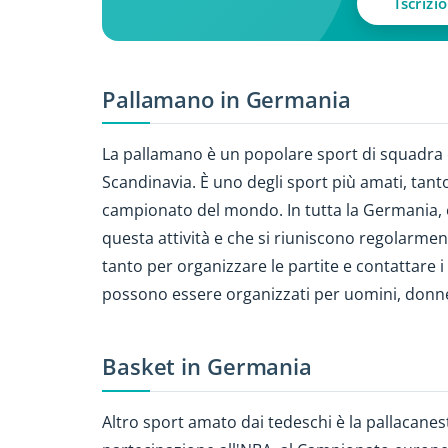
Iscrizi
Pallamano in Germania
La pallamano è un popolare sport di squadra c
Scandinavia. È uno degli sport più amati, tanto
campionato del mondo. In tutta la Germania, è f
questa attività e che si riuniscono regolarme
tanto per organizzare le partite e contattare i
possono essere organizzati per uomini, donn
Basket in Germania
Altro sport amato dai tedeschi è la pallacanest