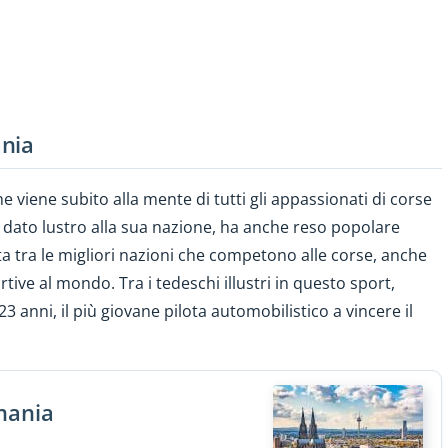
ania
 viene subito alla mente di tutti gli appassionati di corse
 dato lustro alla sua nazione, ha anche reso popolare
ta tra le migliori nazioni che competono alle corse, anche
rtive al mondo. Tra i tedeschi illustri in questo sport,
23 anni, il più giovane pilota automobilistico a vincere il
mania