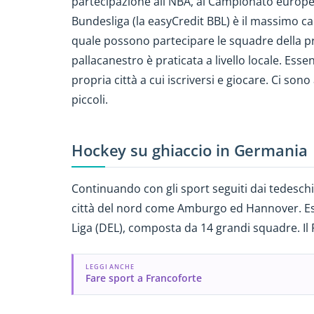
partecipazione all'NBA, al Campionato europe
Bundesliga (la easyCredit BBL) è il massimo ca
quale possono partecipare le squadre della pr
pallacanestro è praticata a livello locale. Ess
propria città a cui iscriversi e giocare. Ci so
piccoli.
Hockey su ghiaccio in Germania
Continuando con gli sport seguiti dai tedeschi
città del nord come Amburgo ed Hannover. Esi
Liga (DEL), composta da 14 grandi squadre. Il 
LEGGI ANCHE
Fare sport a Francoforte