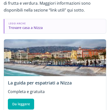
di frutta e verdura. Maggiori informazioni sono
disponibili nella sezione “link utili” qui sotto.
LEGGI ANCHE
Trovare casa a Nizza
La guida per espatriati a Nizza
Completa e gratuita
Da leggere