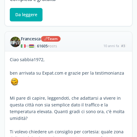
Da leggere
Francesca
Team
61605
10 anni fa
#3
|
POSTS
Ciao sabbia1972,
ben arrivata su Expat.com e grazie per la testimonianza
Mi pare di capire, leggendoti, che adattarsi a vivere in
questa città non sia semplice dato il traffico e la
temperatura elevata. Quanti gradi ci sono ora, c'è molta
umidità?
Ti volevo chiedere un consiglio per cortesia: quale zona