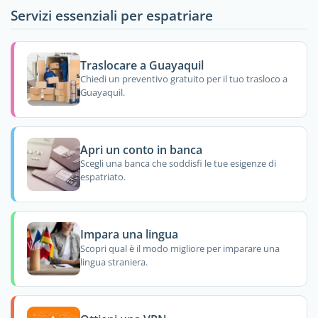
Servizi essenziali per espatriare
Traslocare a Guayaquil
Chiedi un preventivo gratuito per il tuo trasloco a
Guayaquil.
Apri un conto in banca
Scegli una banca che soddisfi le tue esigenze di
espatriato.
Impara una lingua
Scopri qual è il modo migliore per imparare una
lingua straniera.