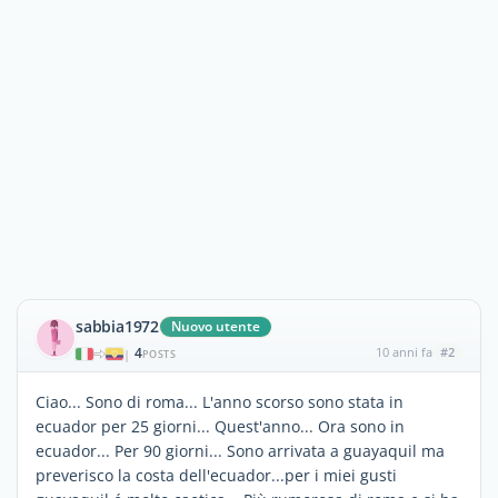
sabbia1972
Nuovo utente
4
10 anni fa
#2
|
POSTS
Ciao... Sono di roma... L'anno scorso sono stata in
ecuador per 25 giorni... Quest'anno... Ora sono in
ecuador... Per 90 giorni... Sono arrivata a guayaquil ma
preverisco la costa dell'ecuador...per i miei gusti