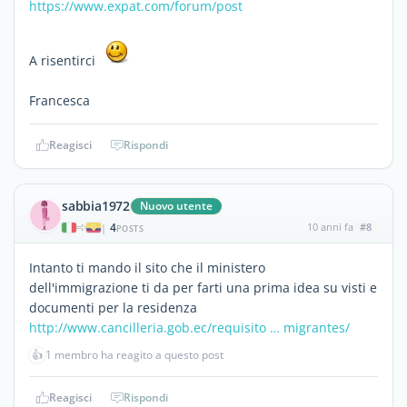
https://www.expat.com/forum/post
A risentirci
Francesca
Reagisci
Rispondi
sabbia1972
Nuovo utente
4
10 anni fa
#8
|
POSTS
Intanto ti mando il sito che il ministero
dell'immigrazione ti da per farti una prima idea su visti e
documenti per la residenza
http://www.cancilleria.gob.ec/requisito … migrantes/
👍
1 membro ha reagito a questo post
Reagisci
Rispondi