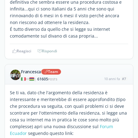
definitiva che sembra essere una procedura costosa e
infinita...qui ci sono italiani da 5 anni che sono qui
rinnovando di 6 mesi in 6 mesi il visto perché ancora
non riescono ad ottenere la residenza.
É tutto diverso da quello che si legge su internet
comodamente sul divano di casa propria...
Reagisci
Rispondi
Francesca
Team
61605
10 anni fa
#7
|
POSTS
Se ti va, dato che l'argomento della residenza è
interessante e meriterebbe di essere approfondito (tipo
che procedura va seguita, con quali problemi ci si deve
scontrare per l'ottenimento della residenza, si legge una
cosa su internet ma in pratica le cose sono molto più
complesse) apri una nuova discussione sul
Forum
Ecuador
seguendo questo link: