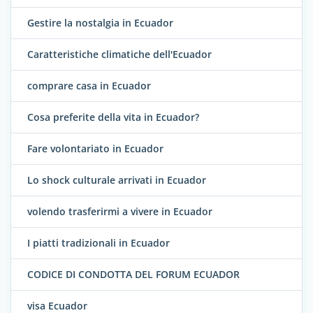
Gestire la nostalgia in Ecuador
Caratteristiche climatiche dell'Ecuador
comprare casa in Ecuador
Cosa preferite della vita in Ecuador?
Fare volontariato in Ecuador
Lo shock culturale arrivati in Ecuador
volendo trasferirmi a vivere in Ecuador
I piatti tradizionali in Ecuador
CODICE DI CONDOTTA DEL FORUM ECUADOR
visa Ecuador