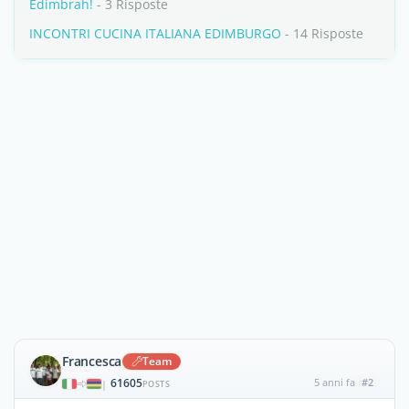
Edimbrah!
- 3 Risposte
INCONTRI CUCINA ITALIANA EDIMBURGO
- 14 Risposte
Francesca
Team
61605
5 anni fa
#2
|
POSTS