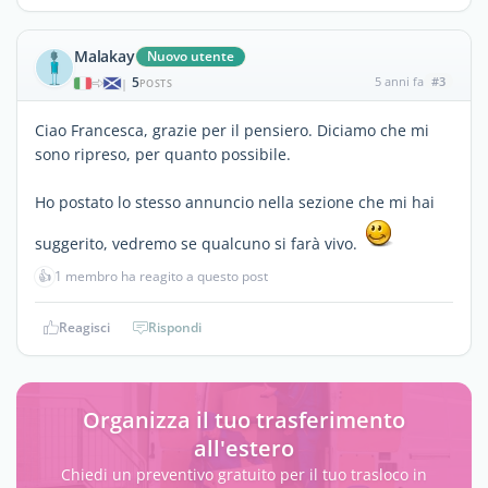
Malakay
Nuovo utente
5
5 anni fa
#3
|
POSTS
Ciao Francesca, grazie per il pensiero. Diciamo che mi
sono ripreso, per quanto possibile.
Ho postato lo stesso annuncio nella sezione che mi hai
suggerito, vedremo se qualcuno si farà vivo.
👍
1 membro ha reagito a questo post
Reagisci
Rispondi
Organizza il tuo trasferimento
all'estero
Chiedi un preventivo gratuito per il tuo trasloco in