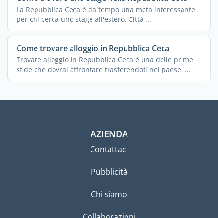
La Repubblica Ceca è da tempo una meta interessante
per chi cerca uno stage all'estero. Città ...
Come trovare alloggio in Repubblica Ceca
Trovare alloggio in Repubblica Ceca è una delle prime
sfide che dovrai affrontare trasferendoti nel paese. ...
AZIENDA
Contattaci
Pubblicità
Chi siamo
Collaborazioni