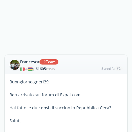
Francesca
Team
61605
5 anni fa
#2
|
POSTS
Buongiorno gneri39,
Ben arrivato sul forum di Expat.com!
Hai fatto le due dosi di vaccino in Repubblica Ceca?
Saluti,