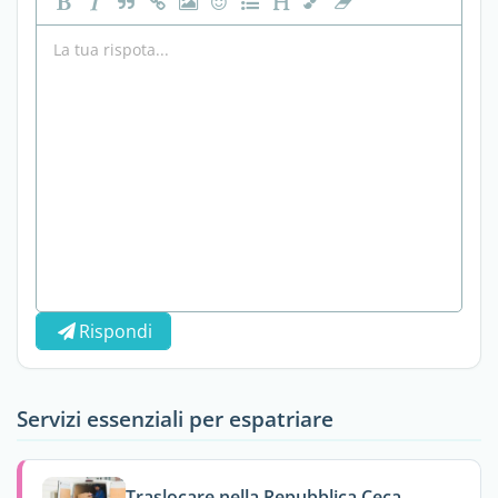
Rispondi
Servizi essenziali per espatriare
Traslocare nella Repubblica Ceca