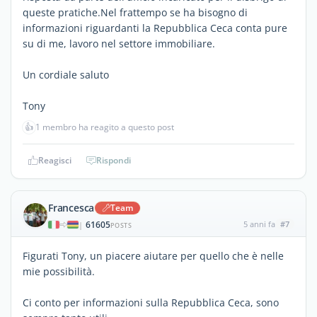
queste pratiche.Nel frattempo se ha bisogno di
informazioni riguardanti la Repubblica Ceca conta pure
su di me, lavoro nel settore immobiliare.
Un cordiale saluto
Tony
👍
1 membro ha reagito a questo post
Reagisci
Rispondi
Francesca
Team
61605
5 anni fa
#7
|
POSTS
Figurati Tony, un piacere aiutare per quello che è nelle
mie possibilità.
Ci conto per informazioni sulla Repubblica Ceca, sono