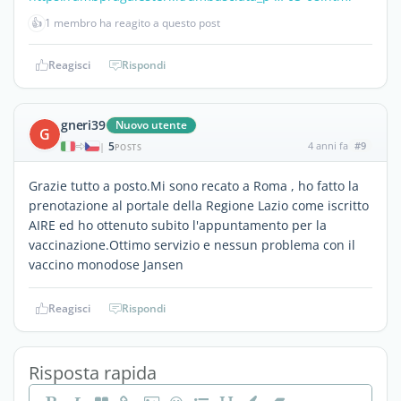
👍
1 membro ha reagito a questo post
Reagisci
Rispondi
gneri39
Nuovo utente
G
5
4 anni fa
#9
|
POSTS
Grazie tutto a posto.Mi sono recato a Roma , ho fatto la
prenotazione al portale della Regione Lazio come iscritto
AIRE ed ho ottenuto subito l'appuntamento per la
vaccinazione.Ottimo servizio e nessun problema con il
vaccino monodose Jansen
Reagisci
Rispondi
Risposta rapida