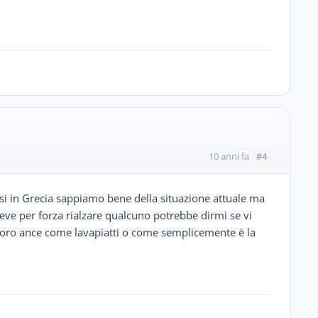
#4
10 anni fa
si in Grecia sappiamo bene della situazione attuale ma
deve per forza rialzare qualcuno potrebbe dirmi se vi
avoro ance come lavapiatti o come semplicemente è la