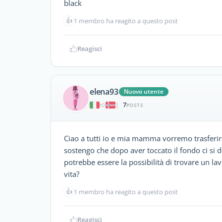
black
👍
1 membro ha reagito a questo post
Reagisci
elena93
Nuovo utente
7
|
POSTS
Ciao a tutti io e mia mamma vorremo trasferir
sostengo che dopo aver toccato il fondo ci si 
potrebbe essere la possibilità di trovare un l
vita?
👍
1 membro ha reagito a questo post
Reagisci