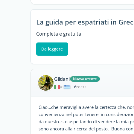
La guida per espatriati in Grec
Completa e gratuita
Da leggere
Gildani
Nuovo utente
6
|
POSTS
Ciao...che meraviglia avere la certezza che, no
convenienza nel poter tenere in considerazione
da questo..sto aspettando di vendere la mia pr
sono ancora alla ricerca del posto. Buona cont