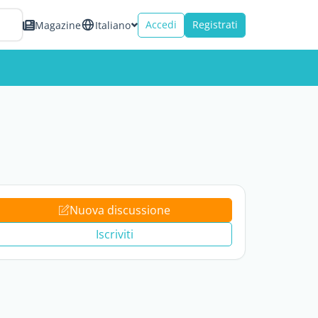
Accedi
Registrati
Magazine
Italiano
Nuova discussione
Iscriviti