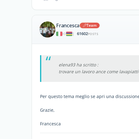
Francesca
Team
61602
|
POSTS
elena93 ha scritto :
trovare un lavoro ance come lavapiatti
Per questo tema meglio se apri una discussion
Grazie,
Francesca