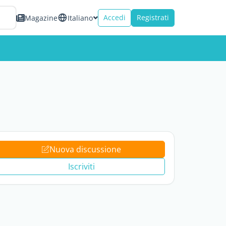
Accedi
Registrati
Magazine
Italiano
Nuova discussione
Iscriviti