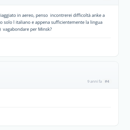
iaggiato in aereo, penso incontrerei difficoltà anke a
o solo l italiano e appena sufficientemente la lingua
)))) vagabondare per Minsk?
#4
9 anni fa