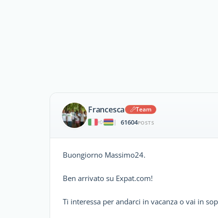
Francesca
Team
61604
|
POSTS
Buongiorno Massimo24.
Ben arrivato su Expat.com!
Ti interessa per andarci in vacanza o vai in sop