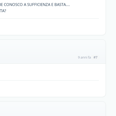
 CONOSCO A SUFFICIENZA E BASTA....
TA?
#7
9 anni fa