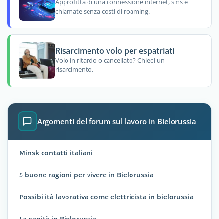
Approfitta di una connessione internet, sms e
chiamate senza costi di roaming.
Risarcimento volo per espatriati
Volo in ritardo o cancellato? Chiedi un
risarcimento.
Argomenti del forum sul lavoro in Bielorussia
Minsk contatti italiani
5 buone ragioni per vivere in Bielorussia
Possibilità lavorativa come elettricista in bielorussia
La sanità in Bielorussia