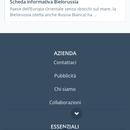
Scheda informativa Bielorussia
Paese dell’Europa Orientale senza sbocchi sul mare, la
Bielorussia (detta anche Russia Bianca) ha ...
AZIENDA
Contattaci
Pubblicità
Chi siamo
Collaborazioni
ESSENZIALI