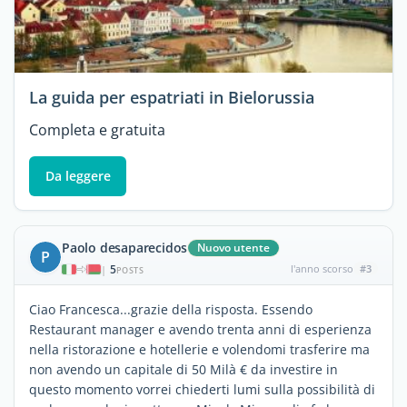
La guida per espatriati in Bielorussia
Completa e gratuita
Da leggere
Paolo desaparecidos
Nuovo utente
P
5
l'anno scorso
#3
|
POSTS
Ciao Francesca...grazie della risposta. Essendo
Restaurant manager e avendo trenta anni di esperienza
nella ristorazione e hotellerie e volendomi trasferire ma
non avendo un capitale di 50 Milà € da investire in
questo momento vorrei chiederti lumi sulla possibilità di