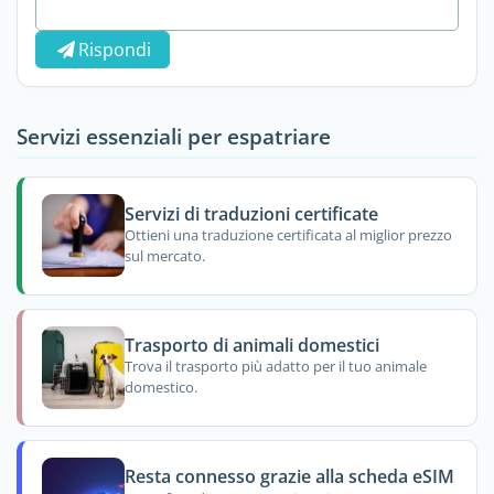
Rispondi
Servizi essenziali per espatriare
Servizi di traduzioni certificate
Ottieni una traduzione certificata al miglior prezzo
sul mercato.
Trasporto di animali domestici
Trova il trasporto più adatto per il tuo animale
domestico.
Resta connesso grazie alla scheda eSIM