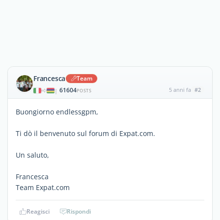
Francesca
Team
61604
5 anni fa
#2
|
POSTS
Buongiorno endlessgpm,
Ti dò il benvenuto sul forum di Expat.com.
Un saluto,
Francesca
Team Expat.com
Reagisci
Rispondi