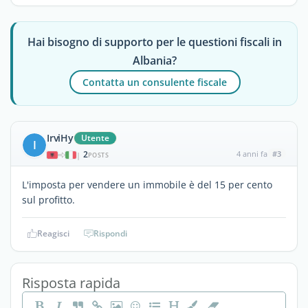
Hai bisogno di supporto per le questioni fiscali in
Albania?
Contatta un consulente fiscale
IrviHy
Utente
I
2
4 anni fa
#3
|
POSTS
L'imposta per vendere un immobile è del 15 per cento
sul profitto.
Reagisci
Rispondi
Risposta rapida