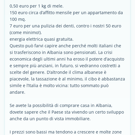
0,50 euro per 1 kg di mele.
150 euro circa d’affitto mensile per un appartamento da
100 mq.
7 euro per una pulizia dei denti, contro i nostri 50 euro
(come minimo!).
energia elettrica quasi gratuita.
Questo può farvi capire anche perché molti italiani che
si trasferiscono in Albania sono pensionati. La crisi
economica degli ultimi anni ha eroso il potere d’acquisto
e sempre più anziani, in futuro, si vedranno costretti a
scelte del genere. D’altronde il clima albanese è
piacevole, la tassazione è al minimo, il cibo è abbastanza
simile e l’Italia è molto vicina: tutto sommato può
andare.
Se avete la possibilità di comprare casa in Albania,
dovete sapere che il Paese sta vivendo un certo sviluppo
anche da un punto di vista immobiliare.
I prezzi sono bassi ma tendono a crescere e molte zone