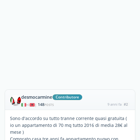
desmocarmine
Contributore
148
9 anni fa
#2
|
POSTS
Sono d'accordo su tutto tranne corrente quasi gratuita (
io un appartamento di 70 mq tutto 2016 di media 28€ al
mese )
Comprato casa tre anni fa appartamento nuovo con