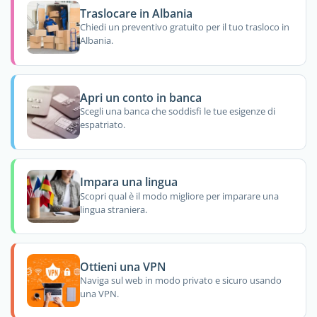
Traslocare in Albania
Chiedi un preventivo gratuito per il tuo trasloco in
Albania.
Apri un conto in banca
Scegli una banca che soddisfi le tue esigenze di
espatriato.
Impara una lingua
Scopri qual è il modo migliore per imparare una
lingua straniera.
Ottieni una VPN
Naviga sul web in modo privato e sicuro usando
una VPN.