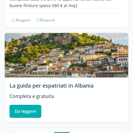
buone finiture speso 580 € al mq2
Reagisci
Rispondi
La guida per espatriati in Albania
Completa e gratuita
Da leggere