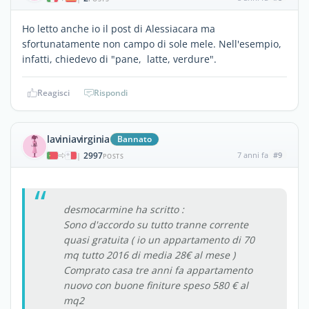
Ho letto anche io il post di Alessiacara ma
sfortunatamente non campo di sole mele. Nell'esempio,
infatti, chiedevo di "pane, latte, verdure".
Reagisci
Rispondi
laviniavirginia
Bannato
2997
7 anni fa
#9
|
POSTS
desmocarmine ha scritto :
Sono d'accordo su tutto tranne corrente
quasi gratuita ( io un appartamento di 70
mq tutto 2016 di media 28€ al mese )
Comprato casa tre anni fa appartamento
nuovo con buone finiture speso 580 € al
mq2