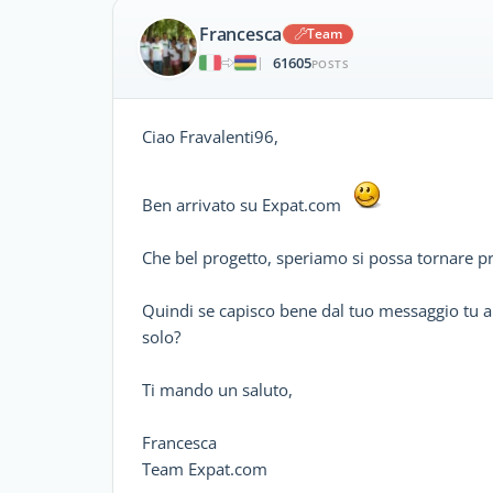
Francesca
Team
61605
|
POSTS
Ciao Fravalenti96,
Ben arrivato su Expat.com
Che bel progetto, speriamo si possa tornare pr
Quindi se capisco bene dal tuo messaggio tu a
solo?
Ti mando un saluto,
Francesca
Team Expat.com