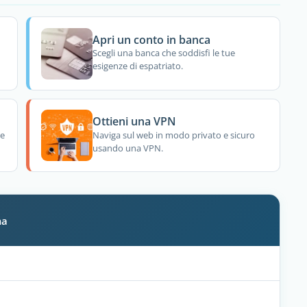
Apri un conto in banca
Scegli una banca che soddisfi le tue
esigenze di espatriato.
Ottieni una VPN
re
Naviga sul web in modo privato e sicuro
usando una VPN.
ma