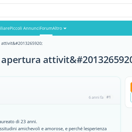
liare
Piccoli Annunci
Forum
Altro
Eventi
a attivit&#2013265920;
Utenti
e apertura attivit&#201326592
Foto
#1
6 anni fa
ureato di 23 anni.
issitudini amichevoli e amorose, e perché lesperienza