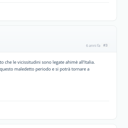
#3
6 anni fa
he le vicissitudini sono legate ahimè all’Italia.
questo maledetto periodo e si potrà tornare a