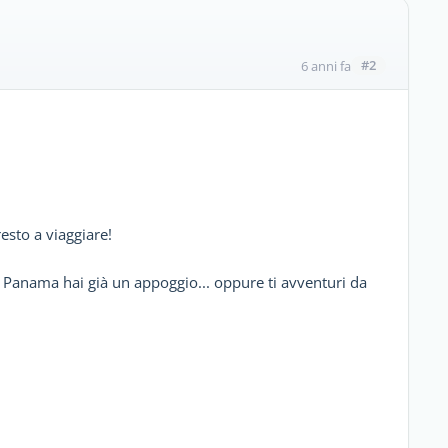
#2
6 anni fa
esto a viaggiare!
 Panama hai già un appoggio... oppure ti avventuri da