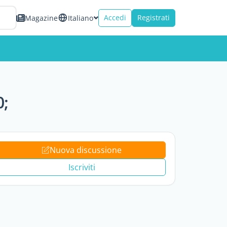
Accedi
Registrati
Magazine
Italiano
0;
Nuova discussione
Iscriviti