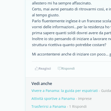
allestero mi ha sempre affascinato.
Certo, mai avrei pensato di ritrovarmi così, 
al tempo giusto.
Parlo fluentemente inglese è un francese scola
vorrei delle informazioni...per la residenza ho 
prima sapere quanti soldi dovrei avere da parte
Inoltre io sto pensando di iniziare a lavorare
struttura ricettiva quanto potrebbe costare?
Mi accontenterei anche di iniziare con poco... 
Reagisci
Rispondi
Vedi anche
Vivere a Panama: la guida per espatriati
- Guida
Attività sportive a Panama
- Imprese
Trasferirsi a Panama
- 1 Rispondi