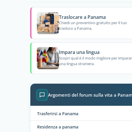
Traslocare a Panama
Chiedi un preventivo gratuito per il tuo
trasloco a Panama.
Impara una lingua
Scopri qual è il modo migliore per impara
una lingua straniera.
Argomenti del forum sulla vita a Pana
Trasferirsi a Panama
Residenza a panama