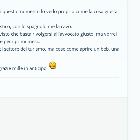
e in questo momento lo vedo proprio come la cosa giusta
stico, con lo spagnolo me la cavo.
visto che basta rivolgersi all’avvocato giusto, ma vorrei
 per i primi mesi...
 nel settore del turismo, ma cose come aprire un beb, una
grazie mille in anticipo