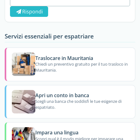
Rispondi
Servizi essenziali per espatriare
Traslocare in Mauritania
Chiedi un preventivo gratuito per il tuo trasloco in
Mauritania.
Apri un conto in banca
Scegli una banca che soddisfi le tue esigenze di
espatriato.
Impara una lingua
Scopri qual è il modo migliore per imparare una