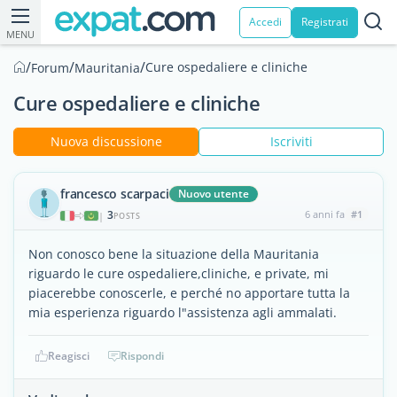
Accedi
Registrati
MENU
/
/
/
Cure ospedaliere e cliniche
Forum
Mauritania
Cure ospedaliere e cliniche
Nuova discussione
Iscriviti
francesco scarpaci
Nuovo utente
3
6 anni fa
#1
|
POSTS
Non conosco bene la situazione della Mauritania
riguardo le cure ospedaliere,cliniche, e private, mi
piacerebbe conoscerle, e perché no apportare tutta la
mia esperienza riguardo l"assistenza agli ammalati.
Reagisci
Rispondi