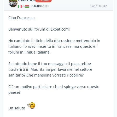
61600
6 anni fa
#2
|
POSTS
Ciao Francesco,
Benvenuto sul forum di Expat.com!
Ho cambiato il titolo della discussione mettendolo in
italiano, lo avevi inserito in francese, ma questo è il
forum in lingua italiana.
Se intendo bene il tuo messaggio ti piacerebbe
trasferirti in Mauritania per lavorare nel settore
sanitario? Che mansione vorresti ricoprire?
C'è un motivo particolare che ti spinge verso questo
paese?
Un saluto