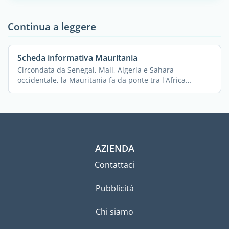
Continua a leggere
Scheda informativa Mauritania
Circondata da Senegal, Mali, Algeria e Sahara
occidentale, la Mauritania fa da ponte tra l'Africa
subsahariana ...
AZIENDA
Contattaci
Pubblicità
Chi siamo