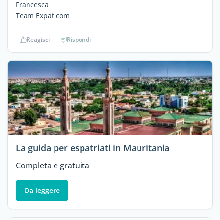
Francesca
Team Expat.com
Reagisci
Rispondi
La guida per espatriati in Mauritania
Completa e gratuita
Da leggere