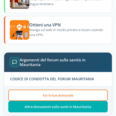
lingua straniera.
Ottieni una VPN
Naviga sul web in modo privato e sicuro usando
una VPN.
Argomenti del forum sulla sanità in
Mauritania
CODICE DI CONDOTTA DEL FORUM MAURITANIA
Fai le tue domande
Altre discussioni sulla sanit in Mauritania