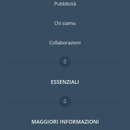
Pubblicità
Chi siamo
Collaborazioni
ESSENZIALI
Forum per expat
MAGGIORI INFORMAZIONI
Guida per expat