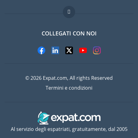
Lavori all'estero
Domande frequenti
COLLEGATI CON NOI
© 2026 Expat.com, All rights Reserved
Termini e condizioni
Al servizio degli espatriati, gratuitamente, dal 2005