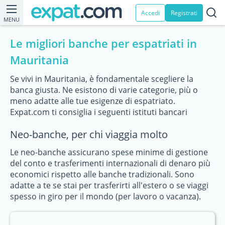
Accedi
Registrati
MENU
Le migliori banche per espatriati in
Mauritania
Se vivi in Mauritania, è fondamentale scegliere la
banca giusta. Ne esistono di varie categorie, più o
meno adatte alle tue esigenze di espatriato.
Expat.com ti consiglia i seguenti istituti bancari
Neo-banche, per chi viaggia molto
Le neo-banche assicurano spese minime di gestione
del conto e trasferimenti internazionali di denaro più
economici rispetto alle banche tradizionali. Sono
adatte a te se stai per trasferirti all'estero o se viaggi
spesso in giro per il mondo (per lavoro o vacanza).