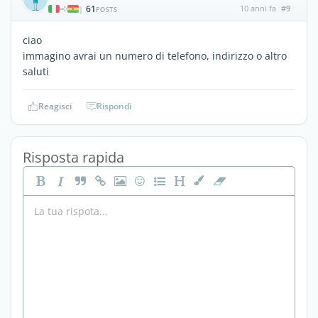
61
10 anni fa
#9
|
POSTS
ciao
immagino avrai un numero di telefono, indirizzo o altro
saluti
Reagisci
Rispondi
Risposta rapida