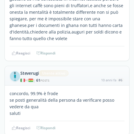
gli internet caffè sono pieni di truffatori,e anche se fosse
onesta la mentalità è totalmente differente non si può
spiegare, per me è impossibile stare con una
ghanese.per i documenti in ghana non tutti hanno carta
d'identità,chiedere alla polizia,auguri per soldi dicono e
fanno tutto quello che volete
Reagisci
Rispondi
Steverugi
Utente attivo
61
10 anni fa
#6
|
POSTS
concordo, 99.9% è frode
se posti generalità della persona da verificare posso
vedere da qua
saluti
Reagisci
Rispondi