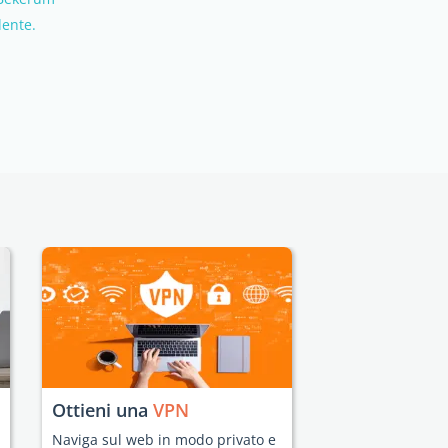
dente.
Ottieni una
VPN
Naviga sul web in modo privato e