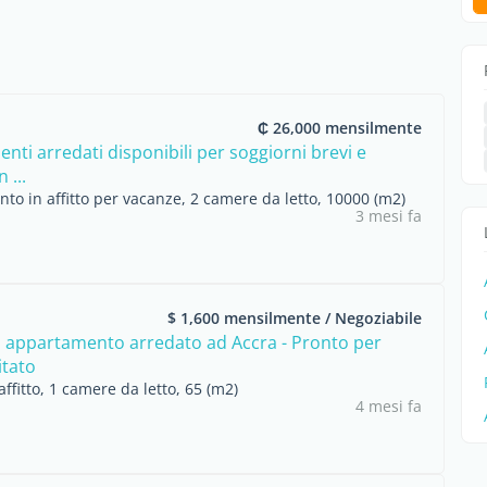
₵ 26,000 mensilmente
ti arredati disponibili per soggiorni brevi e
 ...
o in affitto per vacanze, 2 camere da letto, 10000 (m2)
3 mesi fa
$ 1,600 mensilmente / Negoziabile
o appartamento arredato ad Accra - Pronto per
itato
ffitto, 1 camere da letto, 65 (m2)
4 mesi fa