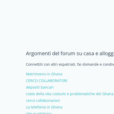
Argomenti del forum su casa e allogg
Connettiti con altri espatriati, fai domande e condi
Matrimonio in Ghana
CERCO COLLABORATORI
depositi bancari
costo della vita costumi e problematiche del Ghana
cerco collaborazioni
La telefonia in Ghana
vita quotidiana