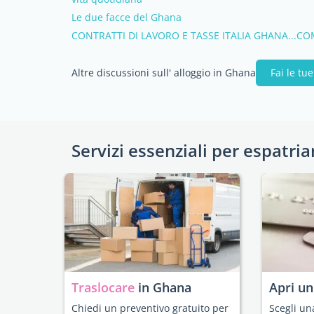
Le due facce del Ghana
CONTRATTI DI LAVORO E TASSE ITALIA GHANA...CO
Altre discussioni sull' alloggio in Ghana
Fai le t
Servizi essenziali per espatria
Traslocare
in Ghana
Apri u
Chiedi un preventivo gratuito per
Scegli un