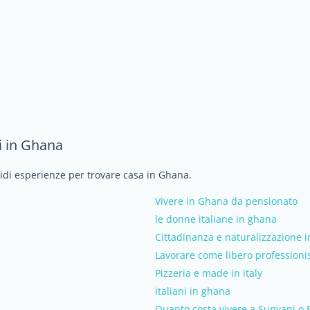
i in Ghana
vidi esperienze per trovare casa in Ghana.
Vivere in Ghana da pensionato
le donne italiane in ghana
Cittadinanza e naturalizzazione 
Lavorare come libero professioni
Pizzeria e made in italy
italiani in ghana
Quanto costa vivere a Sunyani o