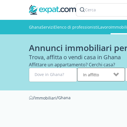
Cerca
Ghana
Servizi
Elenco di professionisti
Lavoro
Immobil
Annunci immobiliari per
Trova, affitta o vendi casa in Ghana
Affittare un appartamento? Cerchi casa?
Dove in Ghana?
In affitto
/
/
Ghana
Immobiliari