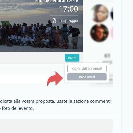
edicata alla vostra proposta, usate la sezione commenti
 foto dellevento.