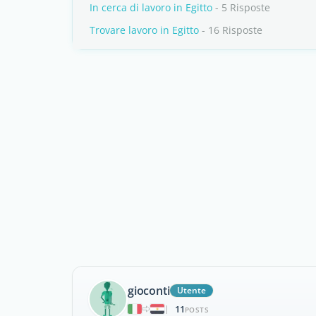
In cerca di lavoro in Egitto
- 5 Risposte
Trovare lavoro in Egitto
- 16 Risposte
gioconti
Utente
11
|
POSTS