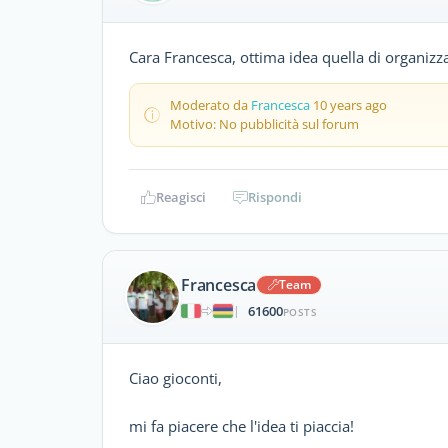
Cara Francesca, ottima idea quella di organizza
Moderato da
Francesca
10 years ago
Motivo: No pubblicità sul forum
Reagisci
Rispondi
Francesca
Team
61600
|
POSTS
Ciao gioconti,
mi fa piacere che l'idea ti piaccia!