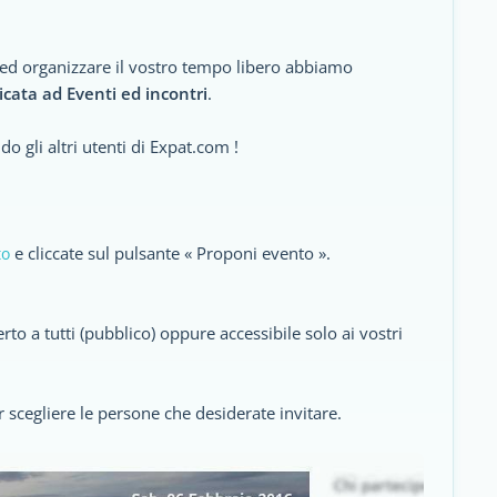
 ed organizzare il vostro tempo libero abbiamo
cata ad Eventi ed incontri
.
o gli altri utenti di Expat.com !
e cliccate sul pulsante « Proponi evento ».
to
to a tutti (pubblico) oppure accessibile solo ai vostri
r scegliere le persone che desiderate invitare.