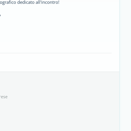
grafico dedicato all'incontro!
?
rese