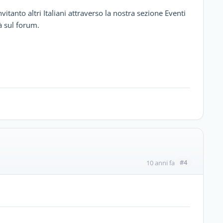
itanto altri Italiani attraverso la nostra sezione Eventi
tà sul forum.
#4
10 anni fa