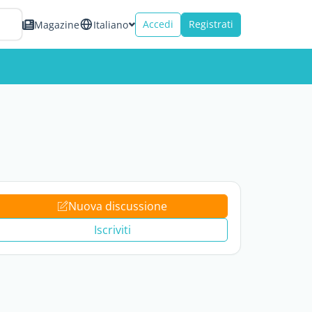
Accedi
Registrati
Magazine
Italiano
Nuova discussione
Iscriviti