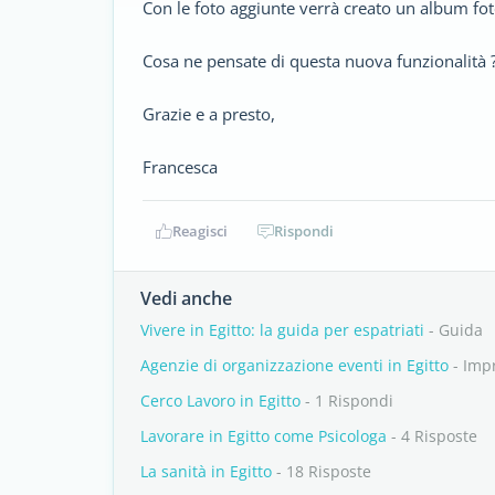
Con le foto aggiunte verrà creato un album foto
Cosa ne pensate di questa nuova funzionalità 
Grazie e a presto,
Francesca
Reagisci
Rispondi
Vedi anche
Vivere in Egitto: la guida per espatriati
- Guida
Agenzie di organizzazione eventi in Egitto
- Imp
Cerco Lavoro in Egitto
- 1 Rispondi
Lavorare in Egitto come Psicologa
- 4 Risposte
La sanità in Egitto
- 18 Risposte