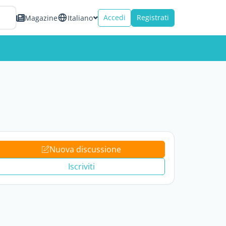
Accedi
Registrati
Magazine
Italiano
Nuova discussione
Iscriviti