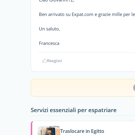
Ben arrivato su Expat.com e grazie mille per l
Un saluto,
Francesca
Reagisci
Servizi essenziali per espatriare
Traslocare in Egitto