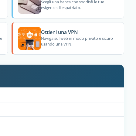
Scegli una banca che soddisfi le tue
esigenze di espatriato.
Ottieni una VPN
re
Naviga sul web in modo privato e sicuro
usando una VPN.