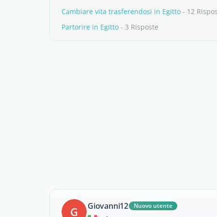
Cambiare vita trasferendosi in Egitto
- 12 Rispo
Partorire in Egitto
- 3 Risposte
Giovanni12
Nuovo utente
G