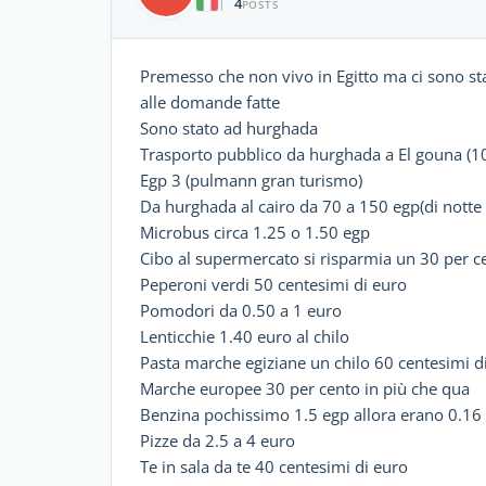
4
|
POSTS
Premesso che non vivo in Egitto ma ci sono sta
alle domande fatte
Sono stato ad hurghada
Trasporto pubblico da hurghada a El gouna (1
Egp 3 (pulmann gran turismo)
Da hurghada al cairo da 70 a 150 egp(di notte
Microbus circa 1.25 o 1.50 egp
Cibo al supermercato si risparmia un 30 per cen
Peperoni verdi 50 centesimi di euro
Pomodori da 0.50 a 1 euro
Lenticchie 1.40 euro al chilo
Pasta marche egiziane un chilo 60 centesimi d
Marche europee 30 per cento in più che qua
Benzina pochissimo 1.5 egp allora erano 0.16 
Pizze da 2.5 a 4 euro
Te in sala da te 40 centesimi di euro