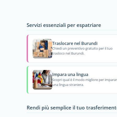
Servizi essenziali per espatriare
Traslocare nel Burundi
Chiedi un preventivo gratuito per il tuo
trasloco nel Burundi.
Impara una lingua
Scopri qual è il modo migliore per impara
una lingua straniera.
Rendi più semplice il tuo trasferiment