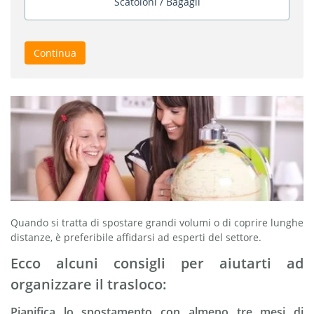
Scatoloni / Bagagli
Continua
Quando si tratta di spostare grandi volumi o di coprire lunghe
distanze, è preferibile affidarsi ad esperti del settore.
Ecco alcuni consigli per aiutarti ad
organizzare il trasloco:
Pianifica lo spostamento con almeno tre mesi di