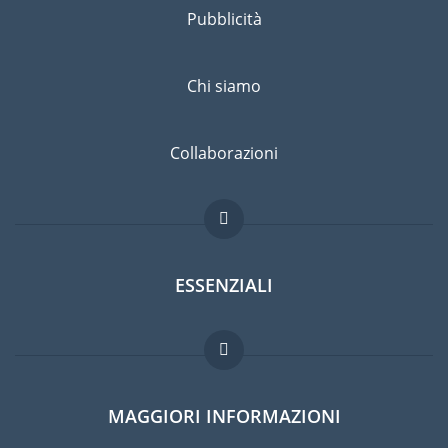
Pubblicità
Chi siamo
Collaborazioni
ESSENZIALI
Forum per expat
MAGGIORI INFORMAZIONI
Guida per expat