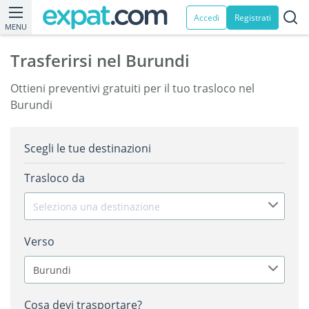
Accedi
Registrati
MENU
Trasferirsi nel Burundi
Ottieni preventivi gratuiti per il tuo trasloco nel
Burundi
Scegli le tue destinazioni
Trasloco da
Seleziona una destinazione
Verso
Burundi
Cosa devi trasportare?