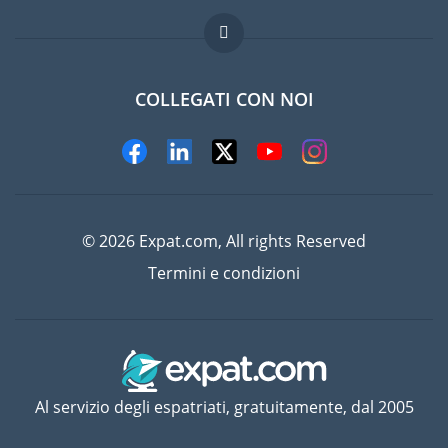
Domande frequenti
Lavori all'estero
COLLEGATI CON NOI
© 2026 Expat.com, All rights Reserved
Termini e condizioni
Al servizio degli espatriati, gratuitamente, dal 2005