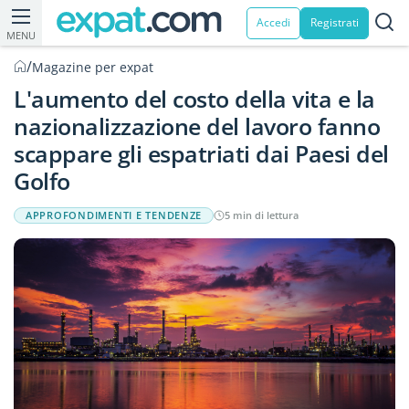
Accedi
Registrati
MENU
/
Magazine per expat
L'aumento del costo della vita e la
nazionalizzazione del lavoro fanno
scappare gli espatriati dai Paesi del
Golfo
APPROFONDIMENTI E TENDENZE
5 min di lettura