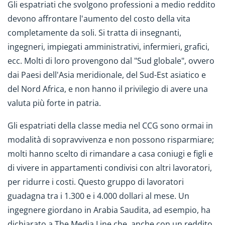
Gli espatriati che svolgono professioni a medio reddito
devono affrontare l'aumento del costo della vita
completamente da soli. Si tratta di insegnanti,
ingegneri, impiegati amministrativi, infermieri, grafici,
ecc. Molti di loro provengono dal "Sud globale", ovvero
dai Paesi dell'Asia meridionale, del Sud-Est asiatico e
del Nord Africa, e non hanno il privilegio di avere una
valuta più forte in patria.
Gli espatriati della classe media nel CCG sono ormai in
modalità di sopravvivenza e non possono risparmiare;
molti hanno scelto di rimandare a casa coniugi e figli e
di vivere in appartamenti condivisi con altri lavoratori,
per ridurre i costi. Questo gruppo di lavoratori
guadagna tra i 1.300 e i 4.000 dollari al mese. Un
ingegnere giordano in Arabia Saudita, ad esempio, ha
dichiarato a The Media Line che, anche con un reddito