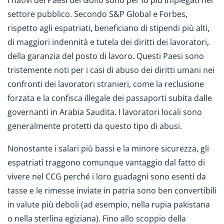
I nativi dei Paesi del Golfo sono per lo più impiegati nel
settore pubblico. Secondo S&P Global e Forbes,
rispetto agli espatriati, beneficiano di stipendi più alti,
di maggiori indennità e tutela dei diritti dei lavoratori,
della garanzia del posto di lavoro. Questi Paesi sono
tristemente noti per i casi di abuso dei diritti umani nei
confronti dei lavoratori stranieri, come la reclusione
forzata e la confisca illegale dei passaporti subita dalle
governanti in Arabia Saudita. I lavoratori locali sono
generalmente protetti da questo tipo di abusi.
Nonostante i salari più bassi e la minore sicurezza, gli
espatriati traggono comunque vantaggio dal fatto di
vivere nel CCG perché i loro guadagni sono esenti da
tasse e le rimesse inviate in patria sono ben convertibili
in valute più deboli (ad esempio, nella rupia pakistana
o nella sterlina egiziana). Fino allo scoppio della