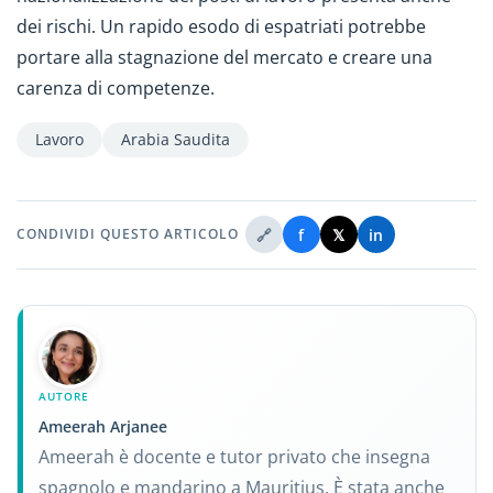
dei rischi. Un rapido esodo di espatriati potrebbe
portare alla stagnazione del mercato e creare una
carenza di competenze.
Lavoro
Arabia Saudita
🔗
f
𝕏
in
CONDIVIDI QUESTO ARTICOLO
AUTORE
Ameerah Arjanee
Ameerah è docente e tutor privato che insegna
spagnolo e mandarino a Mauritius. È stata anche