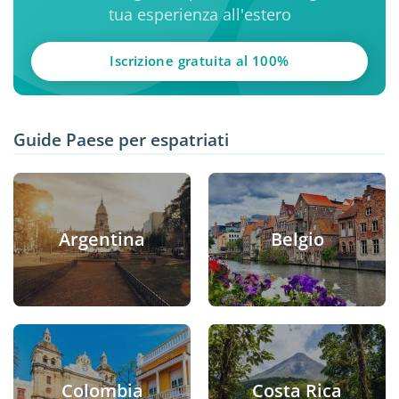
tua esperienza all'estero
Iscrizione gratuita al 100%
Guide Paese per espatriati
Argentina
Belgio
Colombia
Costa Rica