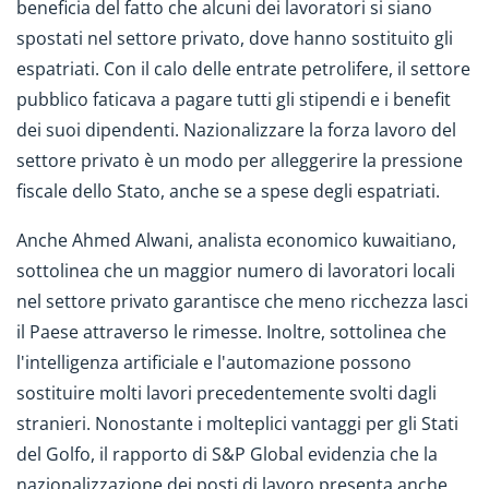
beneficia del fatto che alcuni dei lavoratori si siano
spostati nel settore privato, dove hanno sostituito gli
espatriati. Con il calo delle entrate petrolifere, il settore
pubblico faticava a pagare tutti gli stipendi e i benefit
dei suoi dipendenti. Nazionalizzare la forza lavoro del
settore privato è un modo per alleggerire la pressione
fiscale dello Stato, anche se a spese degli espatriati.
Anche Ahmed Alwani, analista economico kuwaitiano,
sottolinea che un maggior numero di lavoratori locali
nel settore privato garantisce che meno ricchezza lasci
il Paese attraverso le rimesse. Inoltre, sottolinea che
l'intelligenza artificiale e l'automazione possono
sostituire molti lavori precedentemente svolti dagli
stranieri. Nonostante i molteplici vantaggi per gli Stati
del Golfo, il rapporto di S&P Global evidenzia che la
nazionalizzazione dei posti di lavoro presenta anche