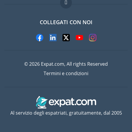
Domande frequenti
Lavori all'estero
COLLEGATI CON NOI
© 2026 Expat.com, All rights Reserved
Termini e condizioni
Al servizio degli espatriati, gratuitamente, dal 2005