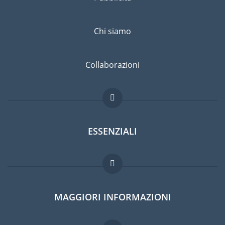
Chi siamo
Collaborazioni
ESSENZIALI
Forum per expat
MAGGIORI INFORMAZIONI
Guida per expat