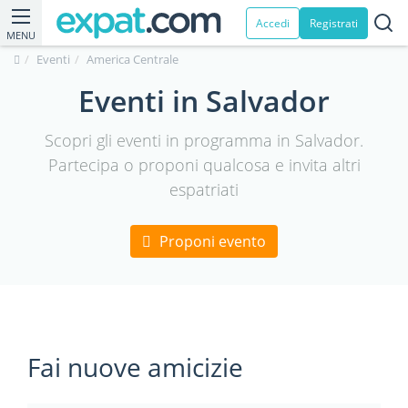
Accedi
Registrati
MENU
Eventi
America Centrale
Eventi in Salvador
Scopri gli eventi in programma in Salvador.
Partecipa o proponi qualcosa e invita altri
espatriati
Proponi evento
Fai nuove amicizie