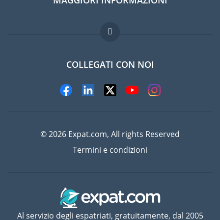
Guida per expat
Domande frequenti
Lavori all'estero
COLLEGATI CON NOI
© 2026 Expat.com, All rights Reserved
Termini e condizioni
Al servizio degli espatriati, gratuitamente, dal 2005