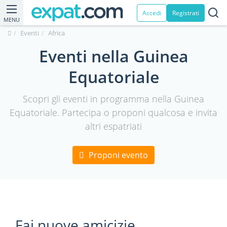
Accedi
Registrati
MENU
Eventi
Africa
Eventi nella Guinea
Equatoriale
Scopri gli eventi in programma nella Guinea
Equatoriale. Partecipa o proponi qualcosa e invita
altri espatriati
Proponi evento
Fai nuove amicizie