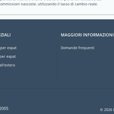
commissioni nascoste, utilizzando il tasso di cambio reale.
ZIALI
MAGGIORI INFORMAZIONI
per expat
Domande frequenti
per expat
all'estero
 2005
© 2026 E