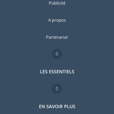
Publicité
A propos
Partenariat
LES ESSENTIELS
Forum expatriés
EN SAVOIR PLUS
Guides pays