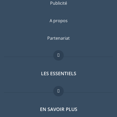
Publicité
A propos
Partenariat
LES ESSENTIELS
Forum expatriés
EN SAVOIR PLUS
Guides pays