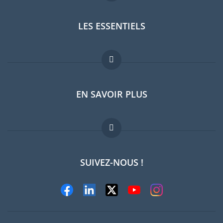
LES ESSENTIELS
Forum expatriés
EN SAVOIR PLUS
Guides pays
Offres d'emploi
FAQ
SUIVEZ-NOUS !
Experts