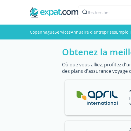
Rechercher
Copenhague
Services
Annuaire d'entreprises
Emploi
Obtenez la meil
Où que vous alliez, profitez d
des plans d'assurance voyage 