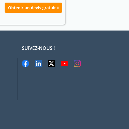
Obtenir un devis gratuit
SUIVEZ-NOUS !