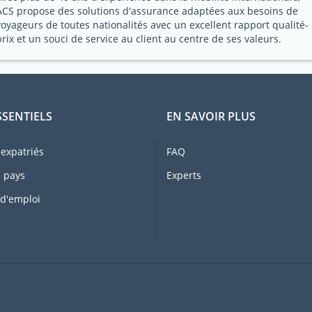
ACS propose des solutions d'assurance adaptées aux besoins de
voyageurs de toutes nationalités avec un excellent rapport qualité-
prix et un souci de service au client au centre de ses valeurs.
SSENTIELS
EN SAVOIR PLUS
expatriés
FAQ
 pays
Experts
 d'emploi