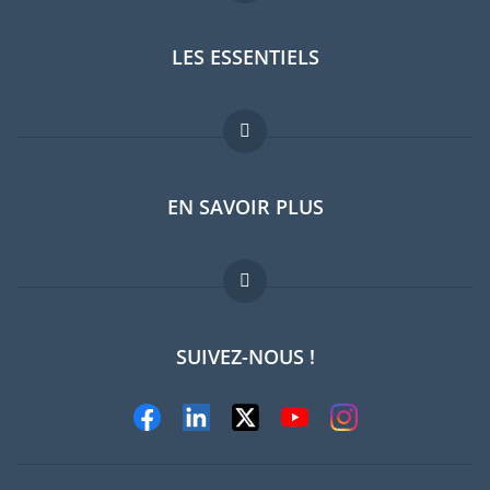
LES ESSENTIELS
Forum expatriés
EN SAVOIR PLUS
Guides pays
Offres d'emploi
FAQ
SUIVEZ-NOUS !
Experts