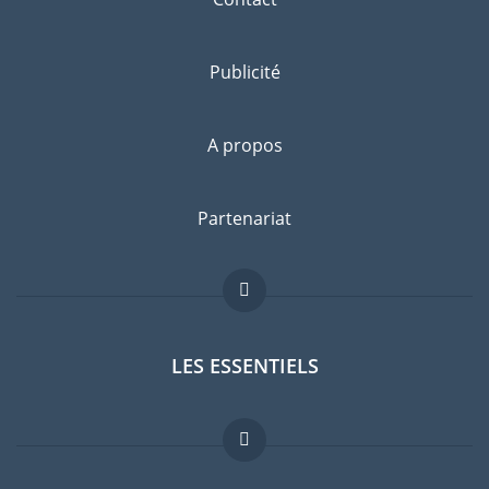
Publicité
A propos
Partenariat
LES ESSENTIELS
Forum expatriés