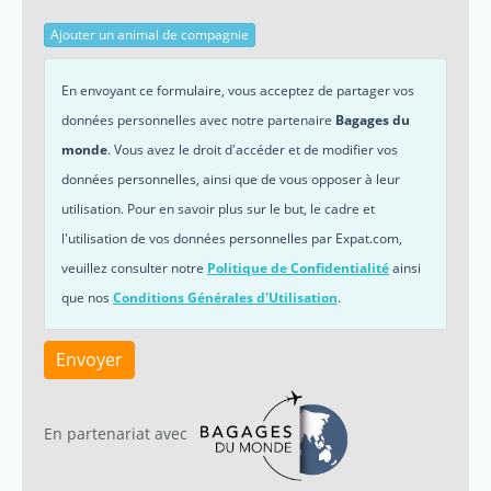
Ajouter un animal de compagnie
En envoyant ce formulaire, vous acceptez de partager vos
données personnelles avec notre partenaire
Bagages du
monde
. Vous avez le droit d'accéder et de modifier vos
données personnelles, ainsi que de vous opposer à leur
utilisation. Pour en savoir plus sur le but, le cadre et
l'utilisation de vos données personnelles par Expat.com,
veuillez consulter notre
Politique de Confidentialité
ainsi
que nos
Conditions Générales d'Utilisation
.
Envoyer
En partenariat avec