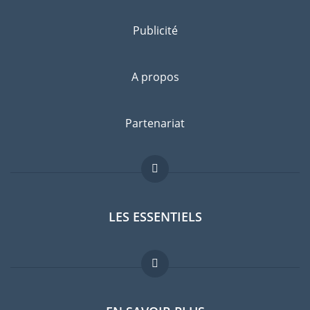
Publicité
A propos
Partenariat
LES ESSENTIELS
Forum expatriés