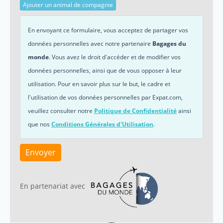
Ajouter un animal de compagnie
En envoyant ce formulaire, vous acceptez de partager vos
données personnelles avec notre partenaire
Bagages du
monde
. Vous avez le droit d'accéder et de modifier vos
données personnelles, ainsi que de vous opposer à leur
utilisation. Pour en savoir plus sur le but, le cadre et
l'utilisation de vos données personnelles par Expat.com,
veuillez consulter notre
Politique de Confidentialité
ainsi
que nos
Conditions Générales d'Utilisation
.
Envoyer
En partenariat avec