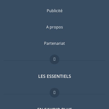
Publicité
A propos
Partenariat
LES ESSENTIELS
Forum expatriés