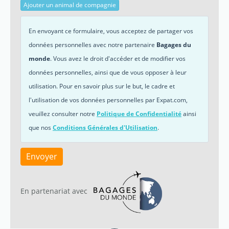
Ajouter un animal de compagnie
En envoyant ce formulaire, vous acceptez de partager vos
données personnelles avec notre partenaire
Bagages du
monde
. Vous avez le droit d'accéder et de modifier vos
données personnelles, ainsi que de vous opposer à leur
utilisation. Pour en savoir plus sur le but, le cadre et
l'utilisation de vos données personnelles par Expat.com,
veuillez consulter notre
Politique de Confidentialité
ainsi
que nos
Conditions Générales d'Utilisation
.
Envoyer
En partenariat avec