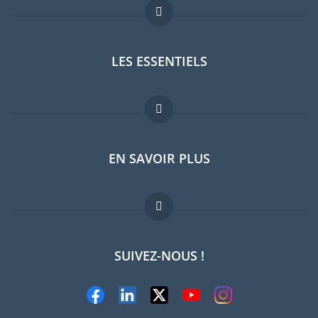
LES ESSENTIELS
Forum expatriés
EN SAVOIR PLUS
Guides pays
Offres d'emploi
FAQ
SUIVEZ-NOUS !
Experts