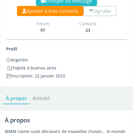
Envoyer un message
Ajouter à mes contacts
Signaler
Forum
Contacts
97
23
Profil
Argentin
J'habite à buenos aires
Inscription: 22 Janvier 2010
À propos
Activité
À propos
MMM j'aime juste découvrir de nouvelles choses... le monde