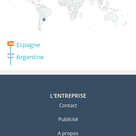
Espagne
Argentine
L'ENTREPRISE
Contact
Publicité
A propos