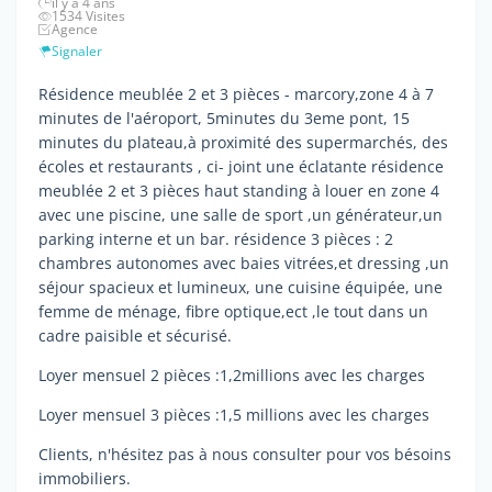
il y a 4 ans
1534 Visites
Agence
Signaler
Résidence meublée 2 et 3 pièces - marcory,zone 4 à 7
minutes de l'aéroport, 5minutes du 3eme pont, 15
minutes du plateau,à proximité des supermarchés, des
écoles et restaurants , ci- joint une éclatante résidence
meublée 2 et 3 pièces haut standing à louer en zone 4
avec une piscine, une salle de sport ,un générateur,un
parking interne et un bar. résidence 3 pièces : 2
chambres autonomes avec baies vitrées,et dressing ,un
séjour spacieux et lumineux, une cuisine équipée, une
femme de ménage, fibre optique,ect ,le tout dans un
cadre paisible et sécurisé.
Loyer mensuel 2 pièces :1,2millions avec les charges
Loyer mensuel 3 pièces :1,5 millions avec les charges
Clients, n'hésitez pas à nous consulter pour vos bésoins
immobiliers.