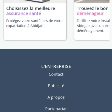
Choisissez la meilleure
Trouvez le bon
assurance santé
déménageur
Protégez votre santé lors de votre
Facilitez votre install
expatriation à Abidjan.
Abidjan avec un exp
déménagement.
L'ENTREPRISE
Contact
Publicité
A propos
Partenariat