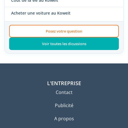
Coût de la vie au Koweit
Acheter une voiture au Koweit
Posez votre question
Voir toutes les dicussions
L'ENTREPRISE
Contact
Publicité
A propos