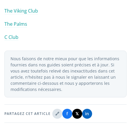
The Viking Club
The Palms
C Club
Nous faisons de notre mieux pour que les informations
fournies dans nos guides soient précises et à jour. Si
vous avez toutefois relevé des inexactitudes dans cet
article, n'hésitez pas à nous le signaler en laissant un
commentaire ci-dessous et nous y apporterons les
modifications nécessaires.
🔗
f
𝕏
in
PARTAGEZ CET ARTICLE