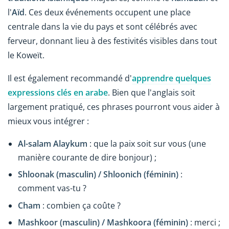
l'
Aïd
. Ces deux événements occupent une place
centrale dans la vie du pays et sont célébrés avec
ferveur, donnant lieu à des festivités visibles dans tout
le Koweït.
Il est également recommandé d'
apprendre quelques
expressions clés en arabe
. Bien que l'anglais soit
largement pratiqué, ces phrases pourront vous aider à
mieux vous intégrer :
Al-salam Alaykum
: que la paix soit sur vous (une
manière courante de dire bonjour) ;
Shloonak (masculin) / Shloonich (féminin)
:
comment vas-tu ?
Cham
: combien ça coûte ?
Mashkoor (masculin) / Mashkoora (féminin)
: merci ;