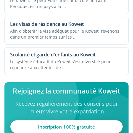
Le Koweït, ce petit État situé sur la côte du Golfe
Persique, est un pays à la ...
Les visas de résidence au Koweït
Afin d'obtenir le visa adéquat pour le Koweït, revenons
dans un premier temps sur les ...
Scolarité et garde d'enfants au Koweït
Le système éducatif du Koweït s'est diversifié pour
répondre aux attentes de ...
Rejoignez la communauté Koweit
Recevez régulièrement des conseils pour
mieux vivre votre expatriation
Inscription 100% gratuite