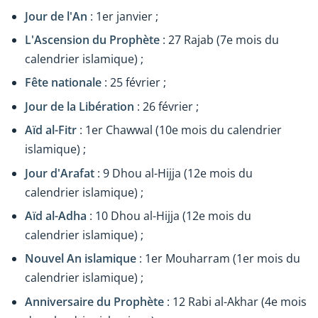
Jour de l'An
: 1er janvier ;
L'Ascension du Prophète
: 27 Rajab (7e mois du
calendrier islamique) ;
Fête nationale
: 25 février ;
Jour de la Libération
: 26 février ;
Aïd al-Fitr
: 1er Chawwal (10e mois du calendrier
islamique) ;
Jour d'Arafat
: 9 Dhou al-Hijja (12e mois du
calendrier islamique) ;
Aïd al-Adha
: 10 Dhou al-Hijja (12e mois du
calendrier islamique) ;
Nouvel An islamique
: 1er Mouharram (1er mois du
calendrier islamique) ;
Anniversaire du Prophète
: 12 Rabi al-Akhar (4e mois