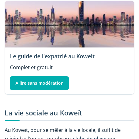
Le guide de l'expatrié au Koweit
Complet et gratuit
À lire sans modération
La vie sociale au Koweït
Au Koweït, pour se mêler à la vie locale, il suffit de
rejoindre l'un des nombreux
clubs de plage
que