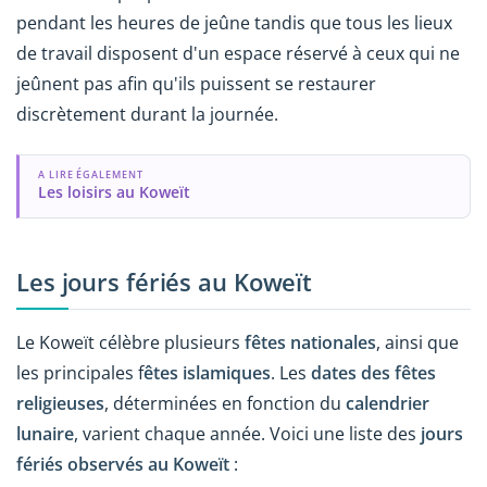
pendant les heures de jeûne tandis que tous les lieux
de travail disposent d'un espace réservé à ceux qui ne
jeûnent pas afin qu'ils puissent se restaurer
discrètement durant la journée.
A LIRE ÉGALEMENT
Les loisirs au Koweït
Les jours fériés au Koweït
Le Koweït célèbre plusieurs
fêtes nationales
, ainsi que
les principales f
êtes islamiques
. Les
dates des fêtes
religieuses
, déterminées en fonction du
calendrier
lunaire
, varient chaque année. Voici une liste des
jours
fériés observés au Koweït
: