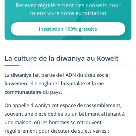
Recevez régulièrement des conseils pour
mieux vivre votre expatriation
Inscription 100% gratuite
La culture de la diwaniya au Koweït
La
diwaniya
fait partie de l'ADN du
tissu social
koweïtien:
elle englobe l'
hospitalité
et la
vie
communautaire
du pays.
On appelle diwaniya cet
espace de rassemblement
,
souvent une pièce dédiée ou un bâtiment attenant à
une maison, où les hommes se retrouvent
régulièrement pour discuter de sujets variés :