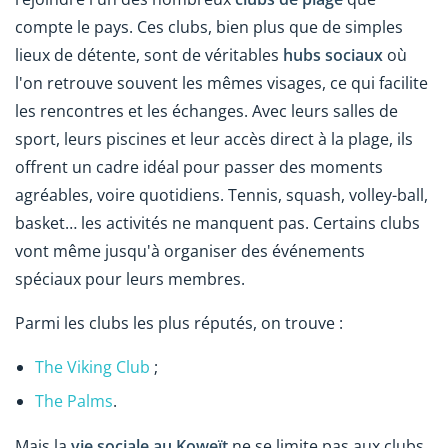
compte le pays. Ces clubs, bien plus que de simples
lieux de détente, sont de véritables
hubs sociaux
où
l'on retrouve souvent les mêmes visages, ce qui facilite
les rencontres et les échanges. Avec leurs salles de
sport, leurs piscines et leur accès direct à la plage, ils
offrent un cadre idéal pour passer des moments
agréables, voire quotidiens. Tennis, squash, volley-ball,
basket… les activités ne manquent pas. Certains clubs
vont même jusqu'à organiser des événements
spéciaux pour leurs membres.
Parmi les clubs les plus réputés, on trouve :
The Viking Club
;
The Palms
.
Mais la
vie sociale au Koweït
ne se limite pas aux clubs