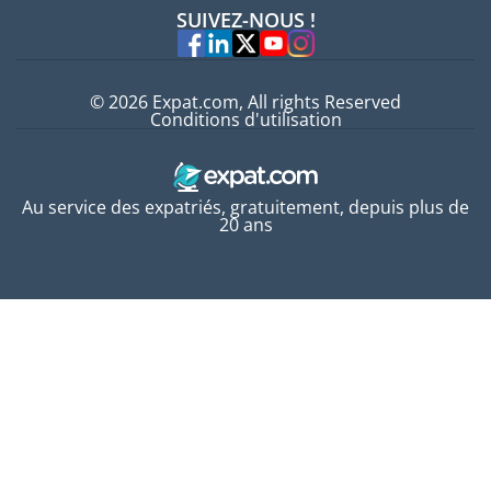
Offres d'emploi
SUIVEZ-NOUS !
Experts
© 2026 Expat.com, All rights Reserved
Conditions d'utilisation
Au service des expatriés, gratuitement, depuis plus de
20 ans