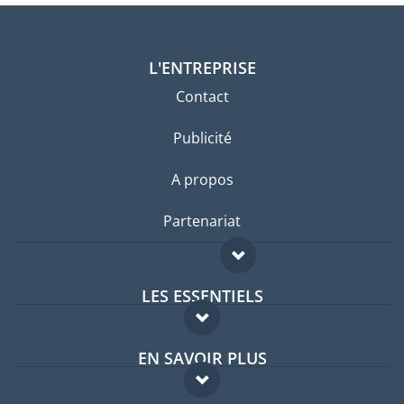
L'ENTREPRISE
Contact
Publicité
A propos
Partenariat
LES ESSENTIELS
Forum expatriés
EN SAVOIR PLUS
Guides pays
FAQ