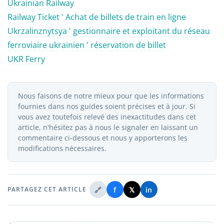
Ukrainian Railway
Railway Ticket ' Achat de billets de train en ligne
Ukrzalinznytsya ' gestionnaire et exploitant du réseau
ferroviaire ukrainien ' réservation de billet
UKR Ferry
Nous faisons de notre mieux pour que les informations
fournies dans nos guides soient précises et à jour. Si
vous avez toutefois relevé des inexactitudes dans cet
article, n'hésitez pas à nous le signaler en laissant un
commentaire ci-dessous et nous y apporterons les
modifications nécessaires.
🔗
f
𝕏
in
PARTAGEZ CET ARTICLE