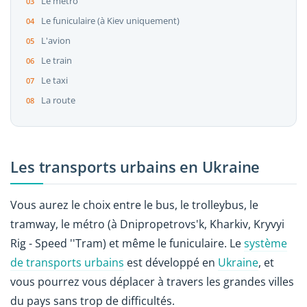
Le métro
Le funiculaire (à Kiev uniquement)
L'avion
Le train
Le taxi
La route
Les transports urbains en Ukraine
Vous aurez le choix entre le bus, le trolleybus, le
tramway, le métro (à Dnipropetrovs'k, Kharkiv, Kryvyi
Rig - Speed ''Tram) et même le funiculaire. Le
système
de transports urbains
est développé en
Ukraine
, et
vous pourrez vous déplacer à travers les grandes villes
du pays sans trop de difficultés.