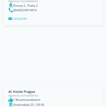
Agences immobilières
Drevna 2 , Praha 2
00420224914914
Contacter
At Home Prague
Agences immobilières
1 Recommandations
Vinohradská 25, 120 00