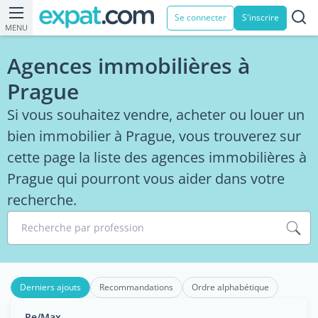
Se connecter
S'inscrire
MENU
Agences immobilières à
Prague
Si vous souhaitez vendre, acheter ou louer un
bien immobilier à Prague, vous trouverez sur
cette page la liste des agences immobilières à
Prague qui pourront vous aider dans votre
recherche.
Recherche par profession
Derniers ajouts
Recommandations
Ordre alphabétique
Re/Max