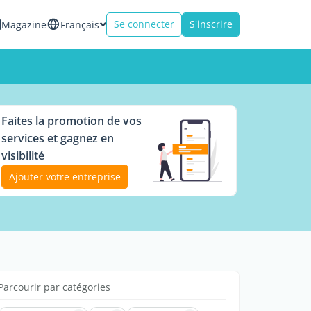
Se connecter
S'inscrire
Magazine
Français
Faites la promotion de vos
services et gagnez en
visibilité
Ajouter votre entreprise
Parcourir par catégories