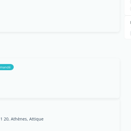
mmandé
1 20, Athènes, Attique