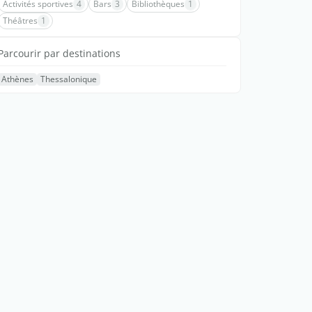
Activités sportives
4
Bars
3
Bibliothèques
1
Théâtres
1
Parcourir par destinations
Athènes
Thessalonique