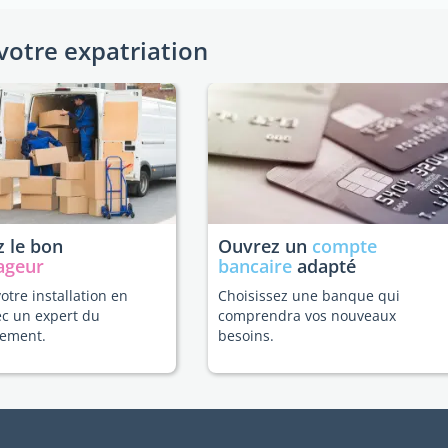
votre expatriation
 le bon
Ouvrez un
compte
ageur
bancaire
adapté
votre installation en
Choisissez une banque qui
ec un expert du
comprendra vos nouveaux
ement.
besoins.