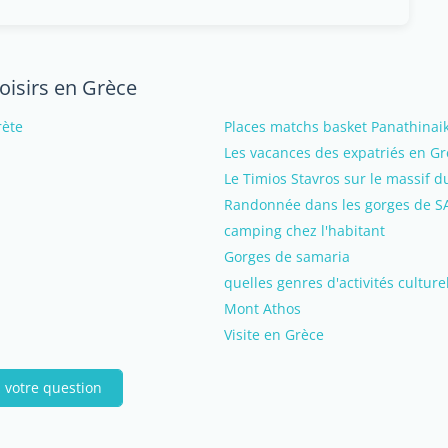
loisirs en Grèce
rète
Places matchs basket Panathinai
Les vacances des expatriés en Gr
Le Timios Stavros sur le massif du
Randonnée dans les gorges de 
camping chez l'habitant
Gorges de samaria
quelles genres d'activités culturel
Mont Athos
Visite en Grèce
 votre question