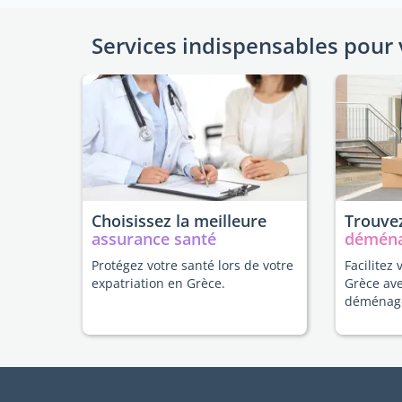
Services indispensables pour 
Choisissez la meilleure
Trouvez
assurance santé
démén
Protégez votre santé lors de votre
Facilitez 
expatriation en Grèce.
Grèce av
déménag