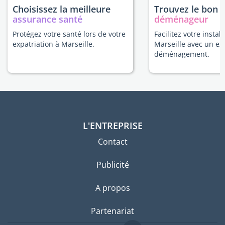
Choisissez la meilleure
Trouvez le bon
assurance santé
déménageur
Protégez votre santé lors de votre
Facilitez votre install
expatriation à Marseille.
Marseille avec un ex
déménagement.
L'ENTREPRISE
Contact
Publicité
A propos
Partenariat