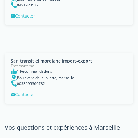
0491923527
Contacter
Sarl transit el mordjane import-export
Fret maritime
1 Recommandations
Boulevard de la joliette, marseille
0033695366782
Contacter
Vos questions et expériences à Marseille