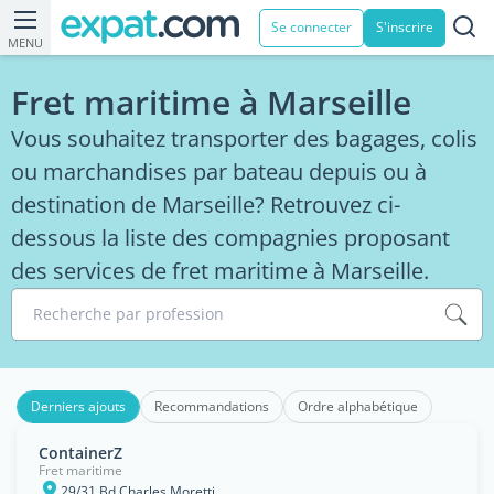
Se connecter
S'inscrire
MENU
Fret maritime à Marseille
Vous souhaitez transporter des bagages, colis
ou marchandises par bateau depuis ou à
destination de Marseille? Retrouvez ci-
dessous la liste des compagnies proposant
des services de fret maritime à Marseille.
Recherche par profession
Derniers ajouts
Recommandations
Ordre alphabétique
ContainerZ
Fret maritime
29/31 Bd Charles Moretti