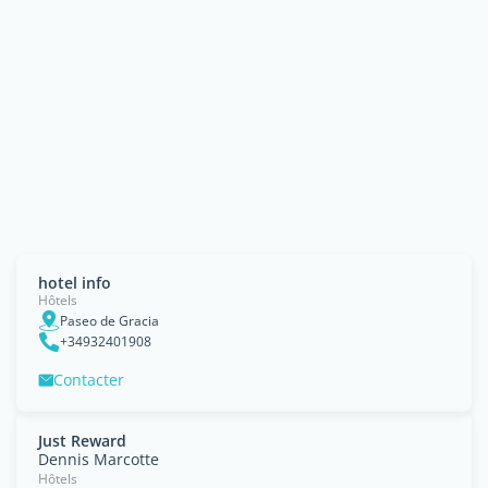
hotel info
Hôtels
Paseo de Gracia
+34932401908
Contacter
Just Reward
Dennis Marcotte
Hôtels