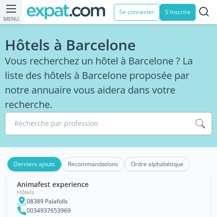
Se connecter
S'inscrire
MENU
Hôtels à Barcelone
Vous recherchez un hôtel à Barcelone ? La
liste des hôtels à Barcelone proposée par
notre annuaire vous aidera dans votre
recherche.
Recherche par profession
Derniers ajouts
Recommandations
Ordre alphabétique
Animafest experience
Hôtels
08389 Palafolls
0034937653969