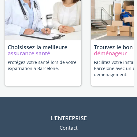
Choisissez la meilleure
Trouvez le bon
assurance santé
déménageur
Protégez votre santé lors de votre
Facilitez votre install
expatriation à Barcelone.
Barcelone avec un e
déménagement.
L'ENTREPRISE
Contact