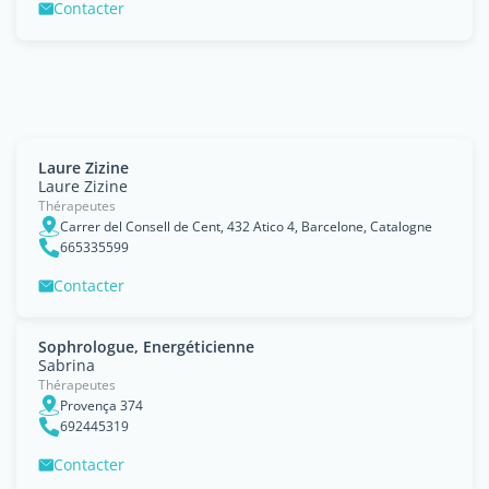
Contacter
Laure Zizine
Laure Zizine
Thérapeutes
Carrer del Consell de Cent, 432 Atico 4, Barcelone, Catalogne
665335599
Contacter
Sophrologue, Energéticienne
Sabrina
Thérapeutes
Provença 374
692445319
Contacter