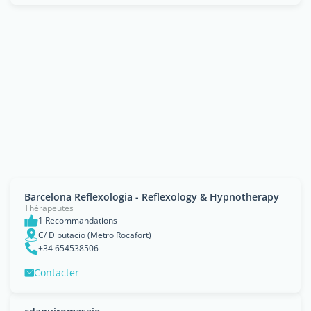
Barcelona Reflexologia - Reflexology & Hypnotherapy
Thérapeutes
1 Recommandations
C/ Diputacio (Metro Rocafort)
+34 654538506
Contacter