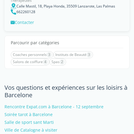
Thérapeutes
Calle Mastil, 18, Playa Honda, 35509 Lanzarote, Las Palmas
662260128
Contacter
Parcourir par catégories
Coaches personnels
3
Instituts de Beauté
3
Salons de coiffure
4
Spas
2
Vos questions et expériences sur les loisirs à
Barcelone
Rencontre Expat.com à Barcelone - 12 septembre
Soirée tarot à Barcelone
Salle de sport sant Marti
Ville de Catalogne à visiter