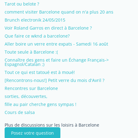
Tarot ou belote ?
comment visiter Barcelone quand on n'a plus 20 ans
Brunch electronik 24/05/2015
Voir Roland Garros en direct à Barcelone ?
Que faire ce wknd a barcelone?
Aller boire un verre entre expats - Samedi 16 août
Toute seule à Barcelone :(
Connaître des gens et faire un Échange Français->
Espagnol/Catalan ;)
Tout ce qui est tatoué est à moué!
[Rencontrons-nous!] Petit verre du mois d'Avril ?
Rencontres sur Barcelone
sorties, découvertes,
fille au pair cherche gens sympas !
Cours de salsa
Plus de discussions sur les loisirs à Barcelone
Posez votre question