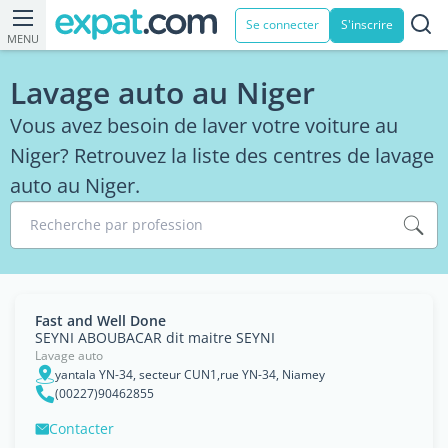
Se connecter
S'inscrire
MENU
Lavage auto au Niger
Vous avez besoin de laver votre voiture au
Niger? Retrouvez la liste des centres de lavage
auto au Niger.
Recherche par profession
Fast and Well Done
SEYNI ABOUBACAR dit maitre SEYNI
Lavage auto
yantala YN-34, secteur CUN1,rue YN-34, Niamey
(00227)90462855
Contacter