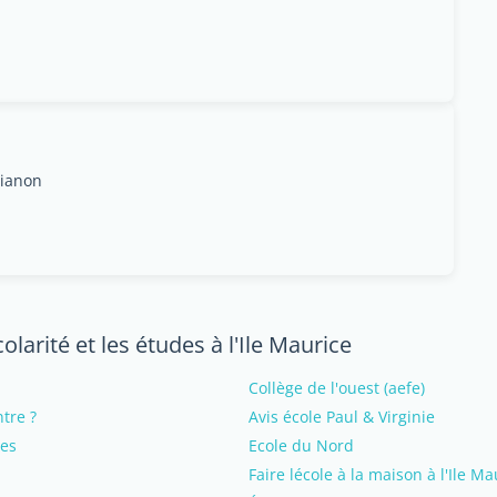
rianon
larité et les études à l'Ile Maurice
Collège de l'ouest (aefe)
ntre ?
Avis école Paul & Virginie
les
Ecole du Nord
Faire lécole à la maison à l'Ile Ma