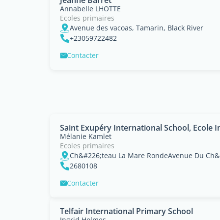
Jeanne Barret
Annabelle LHOTTE
Ecoles primaires
Avenue des vacoas, Tamarin, Black River
+23059722482
Contacter
Saint Exupéry International School, Ecole 
Mélanie Kamlet
Ecoles primaires
2680108
Contacter
Telfair International Primary School
Ingrid Holmes