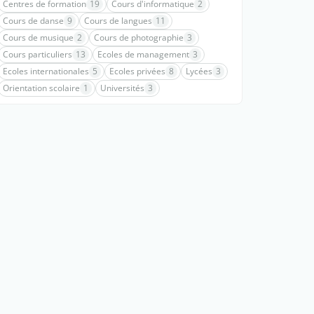
Centres de formation
19
Cours d'informatique
2
Cours de danse
9
Cours de langues
11
Cours de musique
2
Cours de photographie
3
Cours particuliers
13
Ecoles de management
3
Ecoles internationales
5
Ecoles privées
8
Lycées
3
Orientation scolaire
1
Universités
3