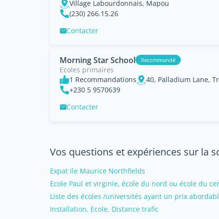
Village Labourdonnais, Mapou
(230) 266.15.26
Contacter
Morning Star School
Recommandé
Ecoles primaires
1 Recommandations
40, Palladium Lane, T
+230 5 9570639
Contacter
Vos questions et expériences sur la sco
Expat Ile Maurice Northfields
Ecole Paul et virginie, école du nord ou école du ce
Liste des écoles /universités ayant un prix abordab
Installation, Ecole, Distance trafic