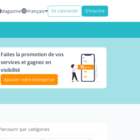
Se connecter
S'inscrire
Magazine
Français
Faites la promotion de vos
services et gagnez en
visibilité
Ajouter votre entreprise
Parcourir par catégories