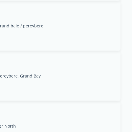
rand baie / pereybere
ereybere, Grand Bay
er North