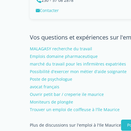
230 - 57 08 2878
Contacter
Vos questions et expériences sur l'emp
MALAGASY recherche du travail
Emplois domaine pharmaceutique
marché du travail pour les infirmières expatriées
Possibilité d'exercer mon métier d'aide soignante
Poste de psychologue
avocat français
Ouvrir petit bar / creperie ile maurice
Moniteurs de plongée
Trouver un emploi de coiffeuse à l'île Maurice
Plus de discussions sur l'emploi à l'Ile Maurice
P