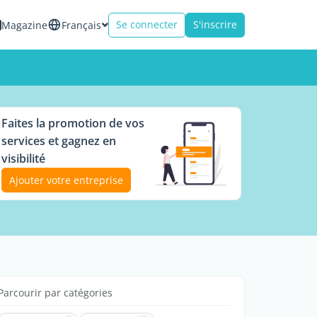
Se connecter
S'inscrire
Magazine
Français
Faites la promotion de vos
services et gagnez en
visibilité
Ajouter votre entreprise
Parcourir par catégories