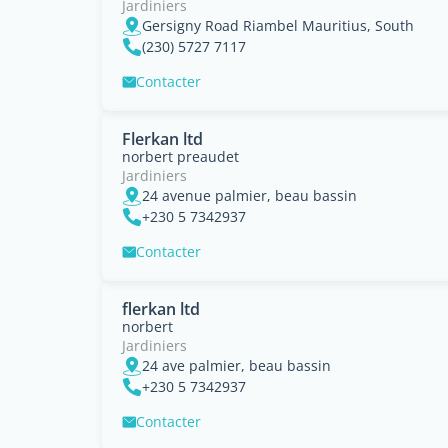
Jardiniers
Gersigny Road Riambel Mauritius, South
(230) 5727 7117
Contacter
Flerkan ltd
norbert preaudet
Jardiniers
24 avenue palmier, beau bassin
+230 5 7342937
Contacter
flerkan ltd
norbert
Jardiniers
24 ave palmier, beau bassin
+230 5 7342937
Contacter