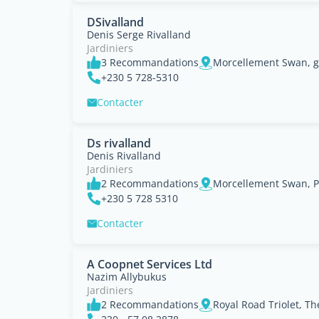
DSivalland
Denis Serge Rivalland
Jardiniers
3 Recommandations
Morcellement Swan, g
+230 5 728-5310
Contacter
Ds rivalland
Denis Rivalland
Jardiniers
2 Recommandations
Morcellement Swan, P
+230 5 728 5310
Contacter
A Coopnet Services Ltd
Nazim Allybukus
Jardiniers
2 Recommandations
Royal Road Triolet, Th