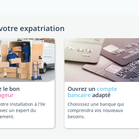
votre expatriation
 le bon
Ouvrez un
compte
ageur
bancaire
adapté
votre installation à l'Ile
Choisissez une banque qui
avec un expert du
comprendra vos nouveaux
ement.
besoins.