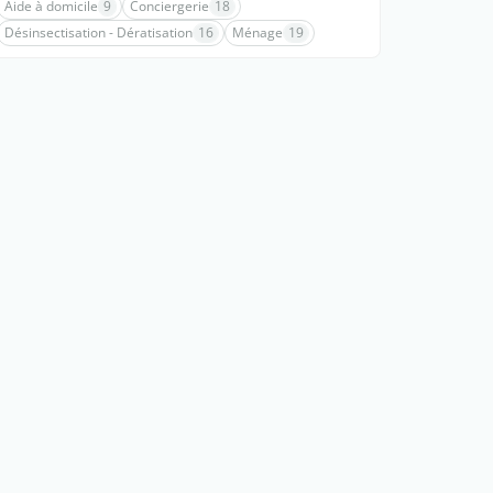
Aide à domicile
9
Conciergerie
18
Désinsectisation - Dératisation
16
Ménage
19