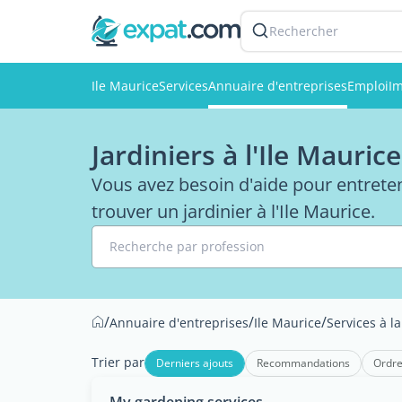
Rechercher
Ile Maurice
Services
Annuaire d'entreprises
Emploi
Im
Jardiniers à l'Ile Maurice
Vous avez besoin d'aide pour entreten
trouver un jardinier à l'Ile Maurice.
Recherche par profession
/
/
/
Annuaire d'entreprises
Ile Maurice
Services à l
Trier par
Derniers ajouts
Recommandations
Ordre