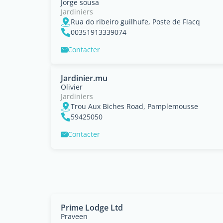
Jorge sousa
Jardiniers
Rua do ribeiro guilhufe, Poste de Flacq
00351913339074
Contacter
Jardinier.mu
Olivier
Jardiniers
Trou Aux Biches Road, Pamplemousse
59425050
Contacter
Prime Lodge Ltd
Praveen