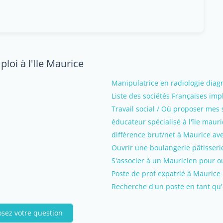
loi à l'Ile Maurice
Manipulatrice en radiologie diagn
Liste des sociétés Françaises im
Travail social / Où proposer mes s
éducateur spécialisé à l'île mauri
différence brut/net à Maurice av
Ouvrir une boulangerie pâtisseri
S'associer à un Mauricien pour o
Poste de prof expatrié à Maurice
Recherche d'un poste en tant qu
osez votre question