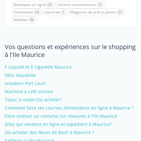
Boutiques en ligne
25
Centres commerciaux
15
Décoration
16
Librairies
1
Magasins de prêt-à-porter
21
Mobilier
36
Vos questions et expériences sur le shopping
à l'Ile Maurice
E Liquide et E cigarette Maurice
Vélo: Aquabike
sneakers Port Louis
Machine a café senseo
Tabac à rouler:Où acheter?
Comment faire ses courses alimentaires en ligne à Maurice ?
Faire réaliser un costume sur mesures à l'ile Maurice
Sites qui vendent en ligne et expédient à Maurice?
Où acheter des fleurs de Bach à Maurice ?
Tailleurs à l'île Maurice