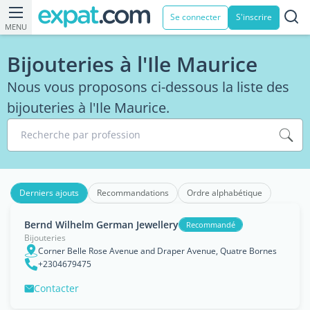
Se connecter
S'inscrire
MENU
Bijouteries à l'Ile Maurice
Nous vous proposons ci-dessous la liste des
bijouteries à l'Ile Maurice.
Recherche par profession
Derniers ajouts
Recommandations
Ordre alphabétique
Bernd Wilhelm German Jewellery
Recommandé
Bijouteries
Corner Belle Rose Avenue and Draper Avenue, Quatre Bornes
+2304679475
Contacter