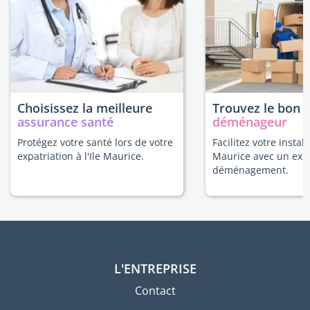
Choisissez la meilleure
Trouvez le bon
assurance santé
déménageur
Protégez votre santé lors de votre
Facilitez votre installa
expatriation à l'Ile Maurice.
Maurice avec un exp
déménagement.
L'ENTREPRISE
Contact