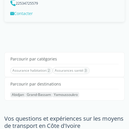
22534725579
Contacter
Parcourir par catégories
Assurance habitation
2
Assurances santé
3
Parcourir par destinations
Abidjan
Grand-Bassam
Yamoussoukro
Vos questions et expériences sur les moyens
de transport en Côte d'Ivoire