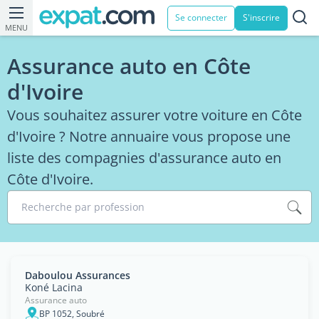
Se connecter
S'inscrire
MENU
Assurance auto en Côte
d'Ivoire
Vous souhaitez assurer votre voiture en Côte
d'Ivoire ? Notre annuaire vous propose une
liste des compagnies d'assurance auto en
Côte d'Ivoire.
Recherche par profession
Daboulou Assurances
Koné Lacina
Assurance auto
BP 1052, Soubré