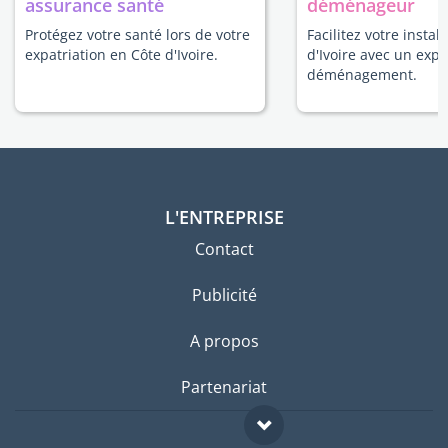
assurance santé
déménageur
Protégez votre santé lors de votre
Facilitez votre instal
expatriation en Côte d'Ivoire.
d'Ivoire avec un expe
déménagement.
L'ENTREPRISE
Contact
Publicité
A propos
Partenariat