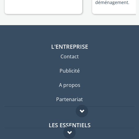
déménagement.
L'ENTREPRISE
Contact
Publicité
A propos
Partenariat
LES ESSENTIELS
Forum expatriés